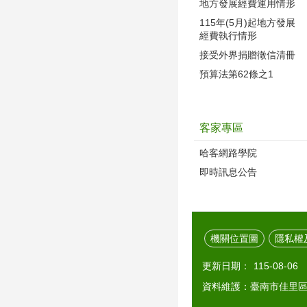
地方發展經費運用情形
115年(5月)起地方發展
經費執行情形
接受外界捐贈徵信清冊
預算法第62條之1
客家專區
哈客網路學院
即時訊息公告
機關位置圖
隱私權
更新日期：
115-08-06
資料維護：臺南市佳里