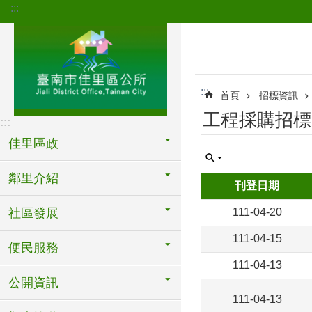
:::
跳到主要內容區塊
:::
首頁
招標資訊
工程採購招標
:::
佳里區政
鄰里介紹
刊登日期
社區發展
111-04-20
111-04-15
便民服務
111-04-13
公開資訊
111-04-13