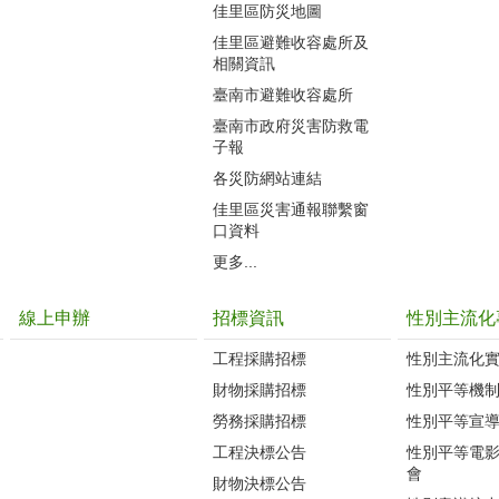
佳里區防災地圖
佳里區避難收容處所及
相關資訊
臺南市避難收容處所
臺南市政府災害防救電
子報
各災防網站連結
佳里區災害通報聯繫窗
口資料
更多...
線上申辦
招標資訊
性別主流化
工程採購招標
性別主流化
財物採購招標
性別平等機
勞務採購招標
性別平等宣
工程決標公告
性別平等電
會
財物決標公告