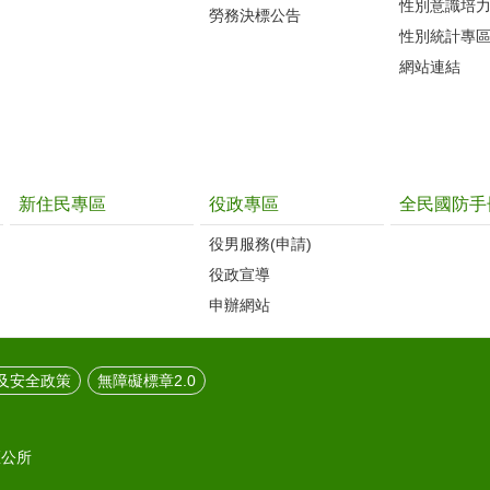
性別意識培
勞務決標公告
性別統計專
網站連結
新住民專區
役政專區
全民國防手
役男服務(申請)
役政宣導
申辦網站
及安全政策
無障礙標章2.0
區公所