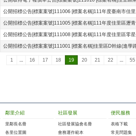
公開招標公告[標案案號]111006 [標案名稱]111年度臺南
公開招標公告[標案案號]111005 [標案名稱]111年度佳里區
公開招標公告[標案案號]111008 [標案名稱]111年度佳里區零
公開招標公告[標案案號]111001 [標案名稱]佳里區D幹線(
1
...
16
17
18
19
20
21
22
...
55
鄰里介紹
社區發展
便民服務
里鄰長名冊
社區發展協會名冊
表格下載
各里位置圖
會務運作範本
常見問題集