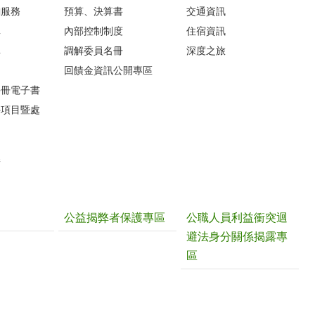
詢服務
預算、決算書
交通資訊
車
內部控制制度
住宿資訊
車
調解委員名冊
深度之旅
圖
回饋金資訊公開專區
手冊電子書
件項目暨處
請
公益揭弊者保護專區
公職人員利益衝突迴
避法身分關係揭露專
區