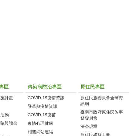
專區
傳染病防治專區
原住民專區
實施計畫
COVID-19疫情資訊
原住民族委員會全球資
訊網
制
登革熱疫情資訊
臺南市政府原住民族事
導活動
COVID-19疫苗
務委員會
影院與讀書
疫情心理健康
法令規章
相關網站連結
原住民權益手冊