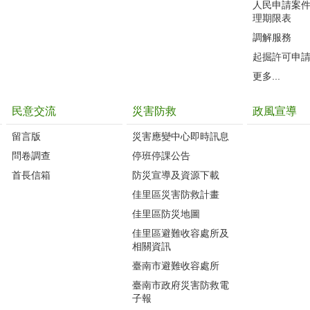
人民申請案
理期限表
調解服務
起掘許可申
更多...
民意交流
災害防救
政風宣導
留言版
災害應變中心即時訊息
問卷調查
停班停課公告
首長信箱
防災宣導及資源下載
佳里區災害防救計畫
佳里區防災地圖
佳里區避難收容處所及
相關資訊
臺南市避難收容處所
臺南市政府災害防救電
子報