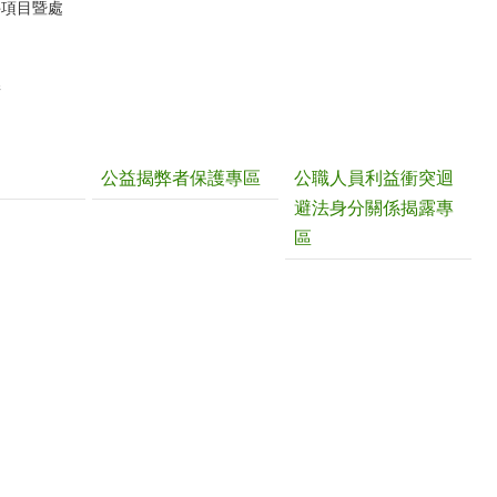
件項目暨處
請
公益揭弊者保護專區
公職人員利益衝突迴
避法身分關係揭露專
區