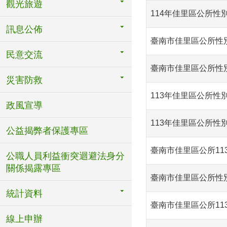
觀光旅遊
114年佳里區公所性
訊息公佈
臺南市佳里區公所性別
民意交流
臺南市佳里區公所性別
災害防救
113年佳里區公所性
政風宣導
113年佳里區公所性
公益揭弊者保護專區
臺南市佳里區公所11
公職人員利益衝突迴避法身分
關係揭露專區
臺南市佳里區公所性別
統計資料
臺南市佳里區公所11
線上申辦