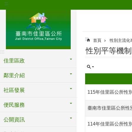
:::
跳到主要內容區塊
:::
首頁
性別主流化
性別平等機制
:::
佳里區政
鄰里介紹
社區發展
115年佳里區公所性
便民服務
臺南市佳里區公所性別
公開資訊
114年佳里區公所性