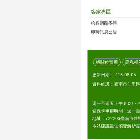
客家專區
哈客網路學院
即時訊息公告
機關位置圖
隱私權
更新日期：
115-08-05
資料維護：臺南市佳里
週一至週五上午 8:00 ～
健保卡申辦時間：週一至週五上
地址：722203臺南市佳里
本站建議最佳瀏覽解析度 1