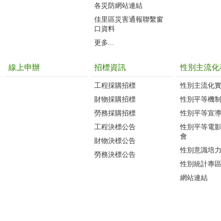
各災防網站連結
佳里區災害通報聯繫窗
口資料
更多...
線上申辦
招標資訊
性別主流化
工程採購招標
性別主流化
財物採購招標
性別平等機
勞務採購招標
性別平等宣
工程決標公告
性別平等電
會
財物決標公告
性別意識培
勞務決標公告
性別統計專
網站連結