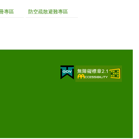
冊專區
防空疏散避難專區