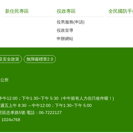
新住民專區
役政專區
全民國防手
役男服務(申請)
役政宣導
申辦網站
及安全政策
無障礙標章2.0
區公所
中午12:00；下午1:30~下午 5:30（中午留有人力但只收件喔！)
午 8:30 ～中午12:00；下午1:30~下午 5:00
區忠孝路5號‧電話：06-7222127
024x768