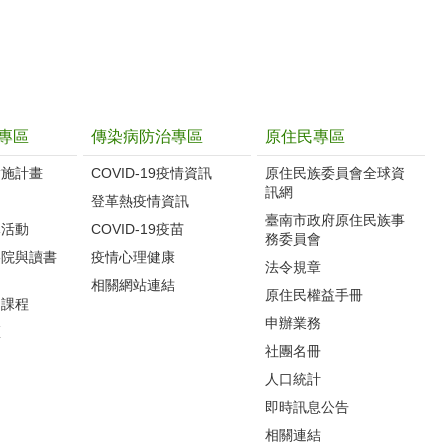
專區
傳染病防治專區
原住民專區
實施計畫
COVID-19疫情資訊
原住民族委員會全球資
訊網
制
登革熱疫情資訊
臺南市政府原住民族事
導活動
COVID-19疫苗
務委員會
影院與讀書
疫情心理健康
法令規章
相關網站連結
原住民權益手冊
力課程
申辦業務
區
社團名冊
人口統計
即時訊息公告
相關連結