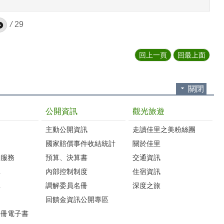
/
29
回上一頁
回最上面
關閉
公開資訊
觀光旅遊
主動公開資訊
走讀佳里之美粉絲團
國家賠償事件收結統計
關於佳里
詢服務
預算、決算書
交通資訊
車
內部控制制度
住宿資訊
車
調解委員名冊
深度之旅
圖
回饋金資訊公開專區
手冊電子書