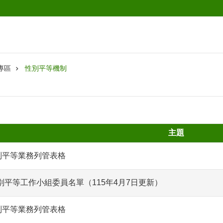
專區
性別平等機制
主題
別平等業務列管表格
平等工作小組委員名單（115年4月7日更新）
別平等業務列管表格