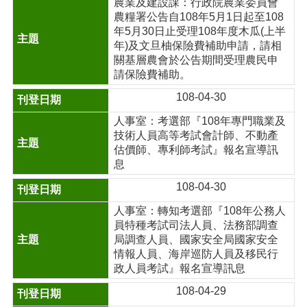
農業及建設課：行政院農業委員會
農糧署公告自108年5月1日起至108
年5月30日止受理108年度木瓜(上半
年)及文旦柚保險費補助申請，請相
關基層農會於公告期間受理農民申
請保險費補助。
108-04-30
人事室：考選部『108年專門職業及
技術人員高等考試會計師、不動產
估價師、專利師考試』報名宣導訊
息
108-04-30
人事室：轉知考選部『108年公務人
員特種考試司法人員、法務部調查
局調查人員、國家安全局國家安全
情報人員、海岸巡防人員及移民行
政人員考試』報名宣導訊息
108-04-29