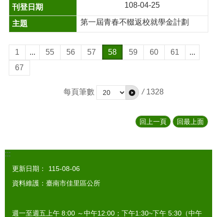
108-04-25
第一屆青春不輟返校就學金計劃
1
...
55
56
57
58
59
60
61
...
67
每頁筆數
/
1328
回上一頁
回最上面
:::
更新日期：
115-08-06
資料維護：臺南市佳里區公所
週一至週五上午 8:00 ～中午12:00；下午1:30~下午 5:30（中午