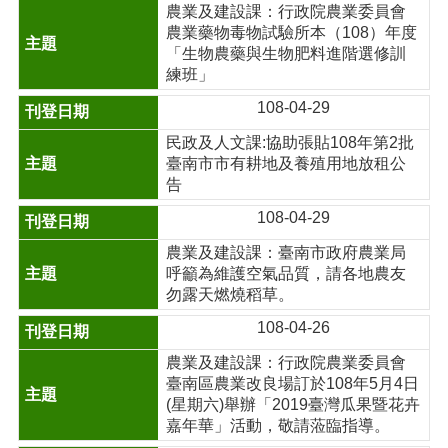
農業及建設課：行政院農業委員會
農業藥物毒物試驗所本（108）年度
「生物農藥與生物肥料進階選修訓
練班」
108-04-29
民政及人文課:協助張貼108年第2批
臺南市市有耕地及養殖用地放租公
告
108-04-29
農業及建設課：臺南市政府農業局
呼籲為維護空氣品質，請各地農友
勿露天燃燒稻草。
108-04-26
農業及建設課：行政院農業委員會
臺南區農業改良場訂於108年5月4日
(星期六)舉辦「2019臺灣瓜果暨花卉
嘉年華」活動，敬請蒞臨指導。