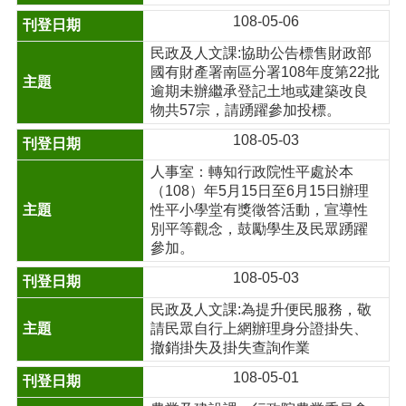
108-05-06
民政及人文課:協助公告標售財政部
國有財產署南區分署108年度第22批
逾期未辦繼承登記土地或建築改良
物共57宗，請踴躍參加投標。
108-05-03
人事室：轉知行政院性平處於本
（108）年5月15日至6月15日辦理
性平小學堂有獎徵答活動，宣導性
別平等觀念，鼓勵學生及民眾踴躍
參加。
108-05-03
民政及人文課:為提升便民服務，敬
請民眾自行上網辦理身分證掛失、
撤銷掛失及掛失查詢作業
108-05-01