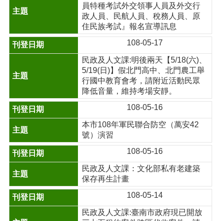
員特種考試外交領事人員及外交行
政人員、民航人員、稅務人員、原
住民族考試』報名宣導訊息
108-05-17
民政及人文課:明後兩天【5/18(六)、
5/19(日)】假北門高中、北門農工舉
行國中教育會考，請附近活動民眾
降低音量，維持考場安靜。
108-05-16
本市108年軍民聯合防空（萬安42
號）演習
108-05-16
民政及人文課：文化部私有老建築
保存再生計畫
108-05-14
民政及人文課:臺南市政府現已開放