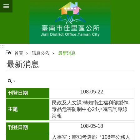
跳到主要內容區塊
:::
:::
首頁
訊息公佈
最新消息
最新消息
108-05-22
民政及人文課:轉知衛生福利部製作
毒品危害防制中心24小時諮詢專線
海報
108-05-18
人事室：轉知考選部『108年公務人