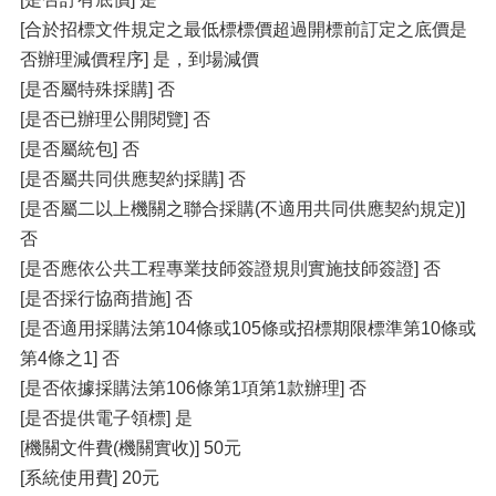
[合於招標文件規定之最低標標價超過開標前訂定之底價是
否辦理減價程序] 是，到場減價
[是否屬特殊採購] 否
[是否已辦理公開閱覽] 否
[是否屬統包] 否
[是否屬共同供應契約採購] 否
[是否屬二以上機關之聯合採購(不適用共同供應契約規定)]
否
[是否應依公共工程專業技師簽證規則實施技師簽證] 否
[是否採行協商措施] 否
[是否適用採購法第104條或105條或招標期限標準第10條或
第4條之1] 否
[是否依據採購法第106條第1項第1款辦理] 否
[是否提供電子領標] 是
[機關文件費(機關實收)] 50元
[系統使用費] 20元