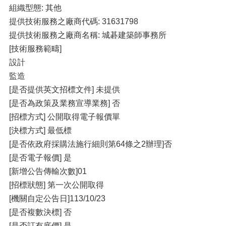
組織型態: 其他
提供技術服務之廠商代碼: 31631798
提供技術服務之廠商名稱: 城碁建築師事務所
[技術服務範疇]
設計
監造
[是否提供英文招標文件] 未提供
[是否為政策及業務宣導業務] 否
[招標方式] 公開取得電子報價單
[決標方式] 最低標
[是否依政府採購法施行細則第64條之2辦理]否
[是否電子報價] 是
[新增公告傳輸次數]01
[招標狀態] 第一次公開取得
[機關自定公告日]113/10/23
[是否複數決標] 否
[是否訂有底價] 是