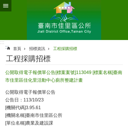
跳到主要內容區塊
:::
:::
首頁
招標資訊
工程採購招標
工程採購招標
公開取得電子報價單公告[標案案號]113049 [標案名稱]臺南
市佳里區佳化里活動中心廁所整建計畫
公開取得電子報價單公告
公告日：113/10/23
[機關代碼]3.95.61
[機關名稱]臺南市佳里區公所
[單位名稱]農業及建設課