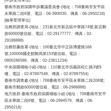
[申訴受理單位]
臺南市政府採購申訴審議委員會-(地址：708臺南市安平區
永華路二段6號、電話：06-390l030、傳真：06-2950218)
[檢舉受理單位]
法務部調查局-(地址：231新北市新店區中華路74號;新店郵
政60000號信箱、電話：02-29177777、傳真：02-
29188888)
法務部廉政署-(地址：100臺北市中正區博愛路166
號;100006國史館郵局第153號信箱、電話：
0800286586、傳真：02-23811234)
中央採購稽核小組-(地址：110臺北市信義區松仁路3號9
樓、電話：02-87897548、傳真：02-87897554)
臺南市調查處-(地址：708臺南市安平區永華路二段208號;
臺南市郵政60000號信箱、電話：06-2988888)
地方政府-臺南市政府採購稽核小組-(地址：708臺南市安平
區永華路二段6號、電話：06-2994579、傳真：06-
2950218)