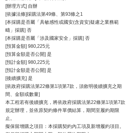
[辦理方式] 自辦
[依據法條]採購法第49條、第93條之1
[本採購是否屬「具敏感性或國安(含資安)疑慮之業務範
疇」採購] 否
[本採購是否屬「涉及國家安全」採購] 否
[預算金額] 980,225元
[預算金額是否公開] 是
[預計金額] 980,225元
[預計金額是否公開] 是
[後續擴充] 是
[依政府採購法第22條第1項第7款，須敘明後續擴充之期
間、金額或數量]
本工程若有後續擴充，將依政府採購法第22條第1項第7款
規定辦理，並依原契約條件單價結算，期間至履約期限
止。
擬保留增購之項目：本採購契約內工項及新增履約項目。