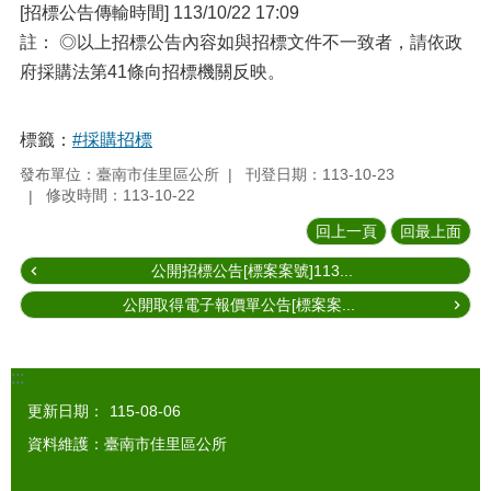
[招標公告傳輸時間] 113/10/22 17:09
註： ◎以上招標公告內容如與招標文件不一致者，請依政
府採購法第41條向招標機關反映。
標籤：
#採購招標
發布單位：臺南市佳里區公所
刊登日期：113-10-23
修改時間：113-10-22
回上一頁
回最上面
公開招標公告[標案案號]113...
公開取得電子報價單公告[標案案...
:::
更新日期：
115-08-06
資料維護：臺南市佳里區公所