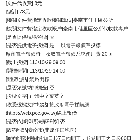
[文件代收費] 3元
[總計] 73元
[機關文件費指定收款機關單位]臺南市佳里區公所
[機關文件費指定收款帳戶]臺南市佳里區公所代收款專戶
[是否提供現場領標] 否
[是否提供電子投標] 是 ，以電子報價單投標
廠商電子報價時，收取電子報價系統使用費 20 元
[截止投標] 113/10/29 09:00
[開標時間] 113/10/29 14:00
[開標地點] 網路開標
[是否須繳納押標金] 否
[投標文字] 正體中文或英文
[收受投標文件地點] 於政府電子採購網
(https://web.pcc.gov.tw)線上報價
[是否依據採購法第99條] 否
[履約地點]臺南市(非原住民地區)
[履約期限]機關通知日起7日內開工，並於開工之日起80日