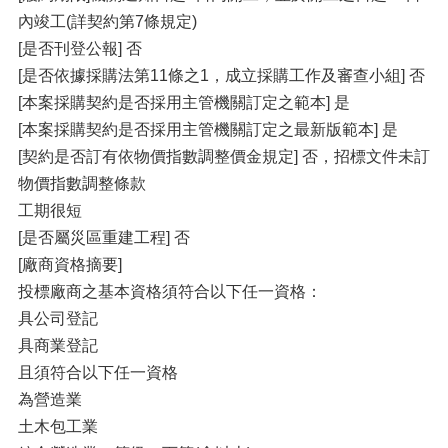
內竣工(詳契約第7條規定)
[是否刊登公報] 否
[是否依據採購法第11條之1，成立採購工作及審查小組] 否
[本案採購契約是否採用主管機關訂定之範本] 是
[本案採購契約是否採用主管機關訂定之最新版範本] 是
[契約是否訂有依物價指數調整價金規定] 否，招標文件未訂
物價指數調整條款
工期很短
[是否屬災區重建工程] 否
[廠商資格摘要]
投標廠商之基本資格須符合以下任一資格：
具公司登記
具商業登記
且須符合以下任一資格
為營造業
土木包工業