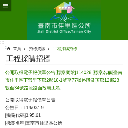
跳到主要內容區塊
:::
:::
首頁
招標資訊
工程採購招標
工程採購招標
公開取得電子報價單公告[標案案號]114028 [標案名稱]臺南
市佳里區下營里下廍2鄰18-1號至77號路段及頂廍12鄰23
號至34號路段路面改善工程
公開取得電子報價單公告
公告日：114/03/19
[機關代碼]3.95.61
[機關名稱]臺南市佳里區公所