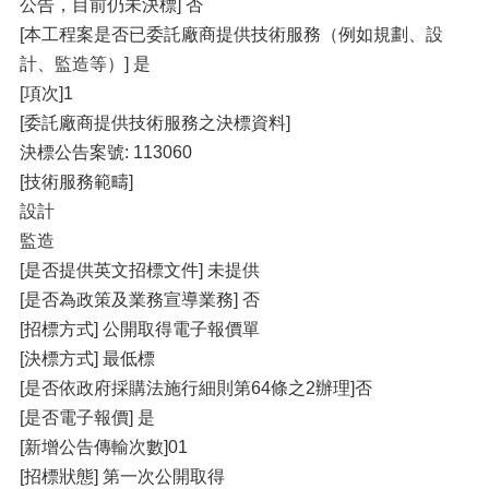
公告，目前仍未決標] 否
[本工程案是否已委託廠商提供技術服務（例如規劃、設
計、監造等）] 是
[項次]1
[委託廠商提供技術服務之決標資料]
決標公告案號: 113060
[技術服務範疇]
設計
監造
[是否提供英文招標文件] 未提供
[是否為政策及業務宣導業務] 否
[招標方式] 公開取得電子報價單
[決標方式] 最低標
[是否依政府採購法施行細則第64條之2辦理]否
[是否電子報價] 是
[新增公告傳輸次數]01
[招標狀態] 第一次公開取得