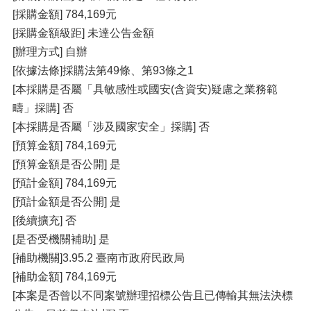
[採購金額] 784,169元
[採購金額級距] 未達公告金額
[辦理方式] 自辦
[依據法條]採購法第49條、第93條之1
[本採購是否屬「具敏感性或國安(含資安)疑慮之業務範
疇」採購] 否
[本採購是否屬「涉及國家安全」採購] 否
[預算金額] 784,169元
[預算金額是否公開] 是
[預計金額] 784,169元
[預計金額是否公開] 是
[後續擴充] 否
[是否受機關補助] 是
[補助機關]3.95.2 臺南市政府民政局
[補助金額] 784,169元
[本案是否曾以不同案號辦理招標公告且已傳輸其無法決標