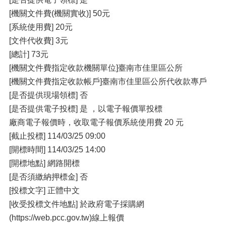
[機關文件費(機關實收)] 50元
[系統使用費] 20元
[文件代收費] 3元
[總計] 73元
[機關文件費指定收款機關單位]臺南市佳里區公所
[機關文件費指定收款帳戶]臺南市佳里區公所代收款專戶
[是否提供現場領標] 否
[是否提供電子投標] 是 ，以電子報價單投標
廠商電子報價時，收取電子報價系統使用費 20 元
[截止投標] 114/03/25 09:00
[開標時間] 114/03/25 14:00
[開標地點] 網路開標
[是否須繳納押標金] 否
[投標文字] 正體中文
[收受投標文件地點] 於政府電子採購網
(https://web.pcc.gov.tw)線上報價