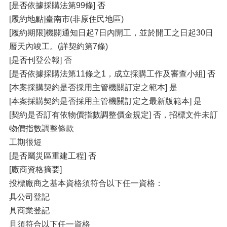
[是否依據採購法第99條] 否
[履約地點]臺南市(非原住民地區)
[履約期限]機關通知日起7日內開工，並於開工之日起30日
曆天內竣工。(詳契約第7條)
[是否刊登公報] 否
[是否依據採購法第11條之1，成立採購工作及審查小組] 否
[本案採購契約是否採用主管機關訂定之範本] 是
[本案採購契約是否採用主管機關訂定之最新版範本] 是
[契約是否訂有依物價指數調整價金規定] 否，招標文件未訂
物價指數調整條款
工期很短
[是否屬災區重建工程] 否
[廠商資格摘要]
投標廠商之基本資格須符合以下任一資格：
具公司登記
具商業登記
且須符合以下任一資格