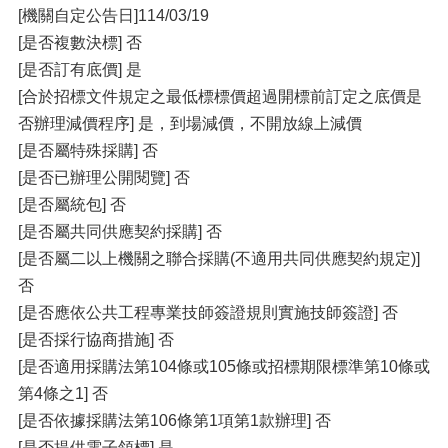
[機關自定公告日]114/03/19
[是否複數決標] 否
[是否訂有底價] 是
[合於招標文件規定之最低標標價超過開標前訂定之底價是
否辦理減價程序] 是，到場減價，不開放線上減價
[是否屬特殊採購] 否
[是否已辦理公開閱覽] 否
[是否屬統包] 否
[是否屬共同供應契約採購] 否
[是否屬二以上機關之聯合採購(不適用共同供應契約規定)]
否
[是否應依公共工程專業技師簽證規則實施技師簽證] 否
[是否採行協商措施] 否
[是否適用採購法第104條或105條或招標期限標準第10條或
第4條之1] 否
[是否依據採購法第106條第1項第1款辦理] 否
[是否提供電子領標] 是