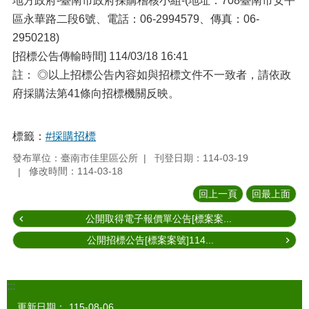
地方政府-臺南市政府採購稽核小組-(地址：708臺南市安平
區永華路二段6號、電話：06-2994579、傳真：06-
2950218)
[招標公告傳輸時間] 114/03/18 16:41
註： ◎以上招標公告內容如與招標文件不一致者，請依政
府採購法第41條向招標機關反映。
標籤：
#採購招標
發布單位：臺南市佳里區公所
刊登日期：114-03-19
修改時間：114-03-18
回上一頁
回最上面
公開取得電子報價單公告[標案案...
公開招標公告[標案案號]114...
:::
更新日期：
115-08-06