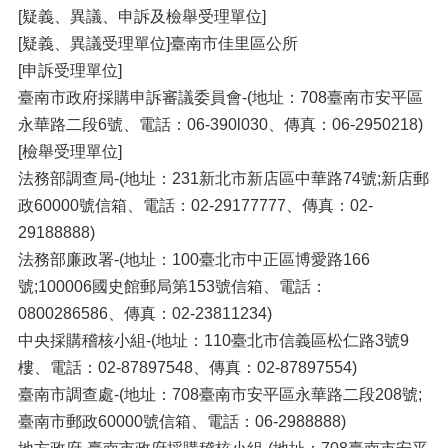
[疑義、異議、申訴及檢舉受理單位]
[疑義、異議受理單位]臺南市佳里區公所
[申訴受理單位]
臺南市政府採購申訴審議委員會-(地址：708臺南市安平區
永華路二段6號、電話：06-390l030、傳真：06-2950218)
[檢舉受理單位]
法務部調查局-(地址：231新北市新店區中華路74號;新店郵
政60000號信箱、電話：02-29177777、傳真：02-
29188888)
法務部廉政署-(地址：100臺北市中正區博愛路166
號;100006國史館郵局第153號信箱、電話：
0800286586、傳真：02-23811234)
中央採購稽核小組-(地址：110臺北市信義區松仁路3號9
樓、電話：02-87897548、傳真：02-87897554)
臺南市調查處-(地址：708臺南市安平區永華路二段208號;
臺南市郵政60000號信箱、電話：06-2988888)