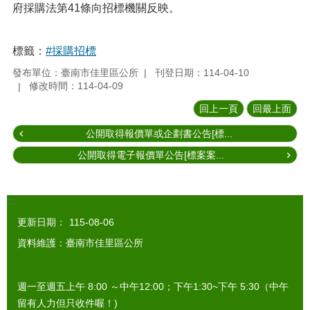
府採購法第41條向招標機關反映。
標籤：
#採購招標
發布單位：臺南市佳里區公所
刊登日期：114-04-10
修改時間：114-04-09
回上一頁
回最上面
公開取得報價單或企劃書公告[標...
公開取得電子報價單公告[標案案...
:::
更新日期：
115-08-06
資料維護：臺南市佳里區公所
週一至週五上午 8:00 ～中午12:00；下午1:30~下午 5:30（中午
留有人力但只收件喔！)