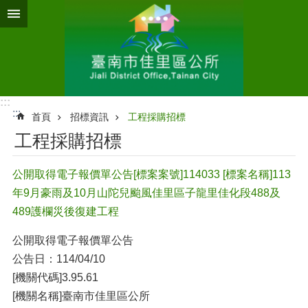
跳到主要內容區塊
:::
:::
首頁
招標資訊
工程採購招標
工程採購招標
公開取得電子報價單公告[標案案號]114033 [標案名稱]113
年9月豪雨及10月山陀兒颱風佳里區子龍里佳化段488及
489護欄災後復建工程
公開取得電子報價單公告
公告日：114/04/10
[機關代碼]3.95.61
[機關名稱]臺南市佳里區公所