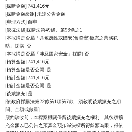
[採購金額] 741,416元
[採購金額級距] 未達公告金額
[辦理方式] 自辦
[依據法條]採購法第49條、第93條之1
[本採購是否屬「具敏感性或國安(含資安)疑慮之業務範
疇」採購] 否
[本採購是否屬「涉及國家安全」採購] 否
[預算金額] 741,416元
[預算金額是否公開] 是
[預計金額] 741,416元
[預計金額是否公開] 是
[後續擴充] 是
[依政府採購法第22條第1項第7款，須敘明後續擴充之期
間、金額或數量]
履約驗收前，本標案機關保留後續擴充之權利，其後續擴
充金額以已公告之預算金額扣減決標所得餘額為限，得依