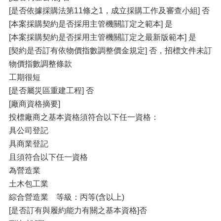
[是否依據採購法第11條之1，成立採購工作及審查小組] 否
[本案採購契約是否採用主管機關訂定之範本] 是
[本案採購契約是否採用主管機關訂定之最新版範本] 是
[契約是否訂有依物價指數調整價金規定] 否，招標文件未訂
物價指數調整條款
工期很短
[是否屬災區重建工程] 否
[廠商資格摘要]
投標廠商之基本資格須符合以下任一資格：
具公司登記
具商業登記
且須符合以下任一資格
為營造業
土木包工業
綜合營造業 等級：丙等(含以上)
[是否訂有與履約能力有關之基本資格]否