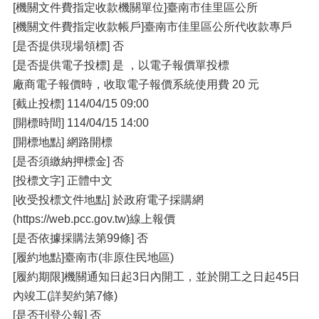
[機關文件費指定收款機關單位]臺南市佳里區公所
[機關文件費指定收款帳戶]臺南市佳里區公所代收款專戶
[是否提供現場領標] 否
[是否提供電子投標] 是 ，以電子報價單投標
廠商電子報價時，收取電子報價系統使用費 20 元
[截止投標] 114/04/15 09:00
[開標時間] 114/04/15 14:00
[開標地點] 網路開標
[是否須繳納押標金] 否
[投標文字] 正體中文
[收受投標文件地點] 於政府電子採購網
(https://web.pcc.gov.tw)線上報價
[是否依據採購法第99條] 否
[履約地點]臺南市(非原住民地區)
[履約期限]機關通知日起3日內開工，並於開工之日起45日
內竣工(詳契約第7條)
[是否刊登公報] 否