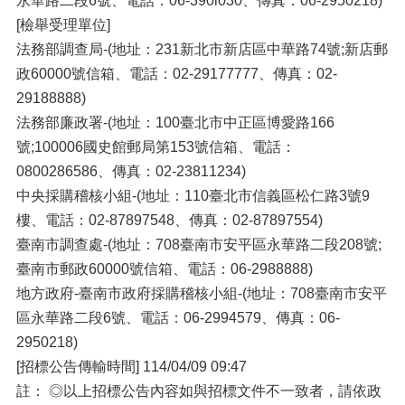
永華路二段6號、電話：06-390l030、傳真：06-2950218)
[檢舉受理單位]
法務部調查局-(地址：231新北市新店區中華路74號;新店郵
政60000號信箱、電話：02-29177777、傳真：02-
29188888)
法務部廉政署-(地址：100臺北市中正區博愛路166
號;100006國史館郵局第153號信箱、電話：
0800286586、傳真：02-23811234)
中央採購稽核小組-(地址：110臺北市信義區松仁路3號9
樓、電話：02-87897548、傳真：02-87897554)
臺南市調查處-(地址：708臺南市安平區永華路二段208號;
臺南市郵政60000號信箱、電話：06-2988888)
地方政府-臺南市政府採購稽核小組-(地址：708臺南市安平
區永華路二段6號、電話：06-2994579、傳真：06-
2950218)
[招標公告傳輸時間] 114/04/09 09:47
註： ◎以上招標公告內容如與招標文件不一致者，請依政