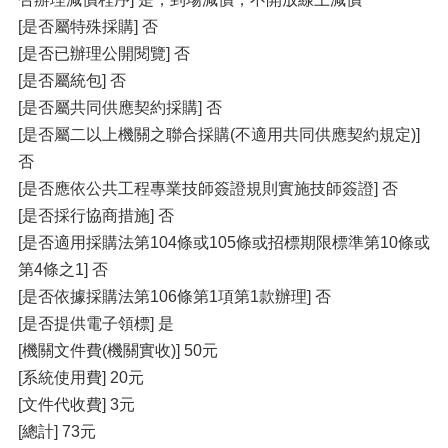
[是否屬特殊採購] 否
[是否已辦理公開閱覽] 否
[是否屬統包] 否
[是否屬共同供應契約採購] 否
[是否屬二以上機關之聯合採購(不適用共同供應契約規定)]
否
[是否應依公共工程專業技師簽證規則實施技師簽證] 否
[是否採行協商措施] 否
[是否適用採購法第104條或105條或招標期限標準第10條或
第4條之1] 否
[是否依據採購法第106條第1項第1款辦理] 否
[是否提供電子領標] 是
[機關文件費(機關實收)] 50元
[系統使用費] 20元
[文件代收費] 3元
[總計] 73元