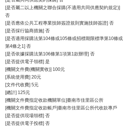
[是否屬二以上機關之聯合採購(不適用共同供應契約規定)]
否
[是否應依公共工程專業技師簽證規則實施技師簽證] 否
[是否採行協商措施] 否
[是否適用採購法第104條或105條或招標期限標準第10條或
第4條之1] 否
[是否依據採購法第106條第1項第1款辦理] 否
[是否提供電子領標] 是
[機關文件費(機關實收)] 100元
[系統使用費] 20元
[文件代收費] 5元
[總計] 125元
[機關文件費指定收款機關單位]臺南市佳里區公所
[機關文件費指定收款帳戶]臺南市佳里區公所代收款專戶
[是否提供現場領標] 否
[是否提供電子投標] 否