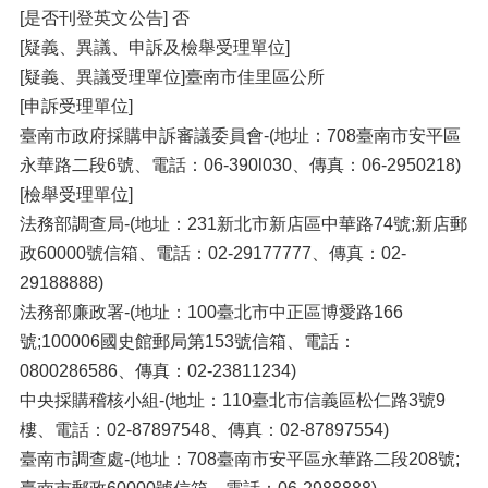
[是否刊登英文公告] 否
[疑義、異議、申訴及檢舉受理單位]
[疑義、異議受理單位]臺南市佳里區公所
[申訴受理單位]
臺南市政府採購申訴審議委員會-(地址：708臺南市安平區
永華路二段6號、電話：06-390l030、傳真：06-2950218)
[檢舉受理單位]
法務部調查局-(地址：231新北市新店區中華路74號;新店郵
政60000號信箱、電話：02-29177777、傳真：02-
29188888)
法務部廉政署-(地址：100臺北市中正區博愛路166
號;100006國史館郵局第153號信箱、電話：
0800286586、傳真：02-23811234)
中央採購稽核小組-(地址：110臺北市信義區松仁路3號9
樓、電話：02-87897548、傳真：02-87897554)
臺南市調查處-(地址：708臺南市安平區永華路二段208號;