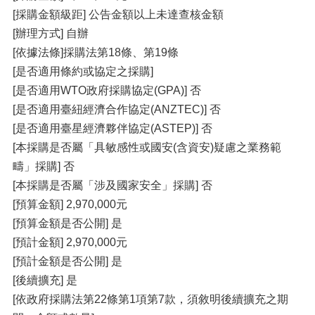
[採購金額級距] 公告金額以上未達查核金額
[辦理方式] 自辦
[依據法條]採購法第18條、第19條
[是否適用條約或協定之採購]
[是否適用WTO政府採購協定(GPA)] 否
[是否適用臺紐經濟合作協定(ANZTEC)] 否
[是否適用臺星經濟夥伴協定(ASTEP)] 否
[本採購是否屬「具敏感性或國安(含資安)疑慮之業務範
疇」採購] 否
[本採購是否屬「涉及國家安全」採購] 否
[預算金額] 2,970,000元
[預算金額是否公開] 是
[預計金額] 2,970,000元
[預計金額是否公開] 是
[後續擴充] 是
[依政府採購法第22條第1項第7款，須敘明後續擴充之期