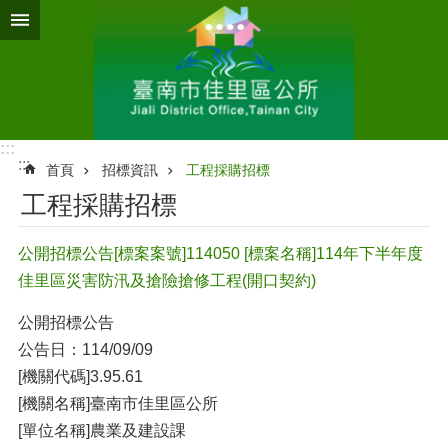
跳到主要內容區塊
:::
:::
首頁
招標資訊
工程採購招標
工程採購招標
公開招標公告[標案案號]114050 [標案名稱]114年下半年度
佳里區災害防汛及搶險搶修工程(開口契約)
公開招標公告
公告日：114/09/09
[機關代碼]3.95.61
[機關名稱]臺南市佳里區公所
[單位名稱]農業及建設課