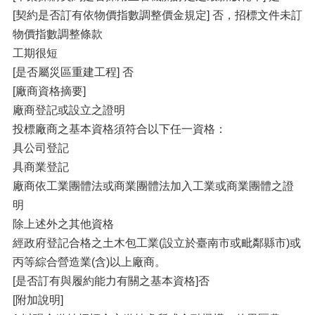
[契約是否訂有依物價指數調整價金規定] 否，招標文件未訂
物價指數調整條款
工期很短
[是否屬災區重建工程] 否
[廠商資格摘要]
廠商登記或設立之證明
投標廠商之基本資格須符合以下任一資格：
具公司登記
具商業登記
廠商依工業團體法或商業團體法加入工業或商業團體之證
明
除上述外之其他資格
經政府登記合格之土木包工業(設立於臺南市或毗鄰縣市)或
丙等綜合營造業(含)以上廠商。
[是否訂有與履約能力有關之基本資格]否
[附加說明]