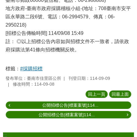
臺南市郵政60000號信箱、電話：06-2988888)
地方政府-臺南市政府採購稽核小組-(地址：708臺南市安平
區永華路二段6號、電話：06-2994579、傳真：06-
2950218)
[招標公告傳輸時間] 114/09/08 15:49
註： ◎以上招標公告內容如與招標文件不一致者，請依政
府採購法第41條向招標機關反映。
標籤：
#採購招標
發布單位：臺南市佳里區公所
刊登日期：114-09-09
修改時間：114-09-08
回上一頁
回最上面
公開招標公告[標案案號]114...
公開招標公告[標案案號]114...
:::