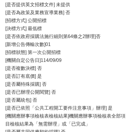
[是否提供英文招標文件] 未提供
[是否為政策及業務宣導業務] 否
[招標方式] 公開招標
[決標方式] 最低標
[是否依政府採購法施行細則第64條之2辦理]否
[新增公告傳輸次數]01
[招標狀態] 第一次公開招標
[機關自定公告日]114/09/09
[是否複數決標] 否
[是否訂有底價] 是
[是否屬特殊採購] 否
[是否已辦理公開閱覽] 否
[是否屬統包] 否
[是否已依照「公共工程開工要件注意事項」辦理] 是
[機關應辦事項檢核表檢核結果]機關應辦事項檢核表全部項
目檢核結果為「無需辦理」或「已完成」
[是否屬共同供應契約採購] 否