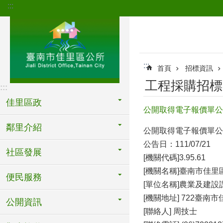
:::
跳到主要內容區塊
:::
首頁
招標資訊
工程採購招標
:::
佳里區政
公開取得電子報價單公告
鄰里介紹
公開取得電子報價單公
公告日：111/07/21
社區發展
[機關代碼]3.95.61
[機關名稱]臺南市佳里
便民服務
[單位名稱]農業及建設
[機關地址] 722臺南
公開資訊
[聯絡人] 周技士