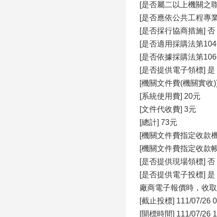
[是否屬二以上機關之聯
[是否應依公共工程專
[是否採行協商措施] 否
[是否適用採購法第104
[是否依據採購法第106
[是否提供電子領標] 是
[機關文件費(機關實收)]
[系統使用費] 20元
[文件代收費] 3元
[總計] 73元
[機關文件費指定收款
[機關文件費指定收款
[是否提供現場領標] 否
[是否提供電子投標] 
廠商電子報價時，收取電
[截止投標] 111/07/26 0
[開標時間] 111/07/26 1