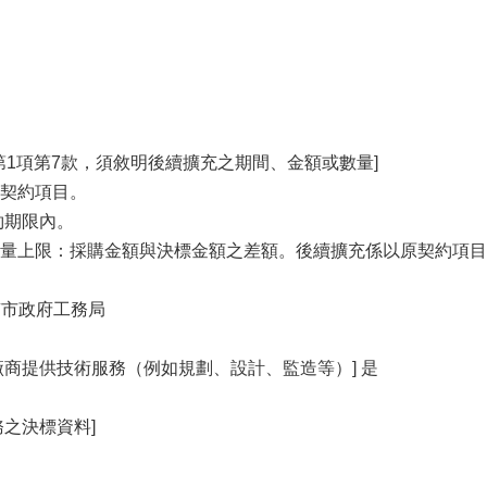
第1項第7款，須敘明後續擴充之期間、金額或數量]
契約項目。
約期限內。
量上限：採購金額與決標金額之差額。後續擴充係以原契約項目
 臺南市政府工務局
廠商提供技術服務（例如規劃、設計、監造等）] 是
務之決標資料]