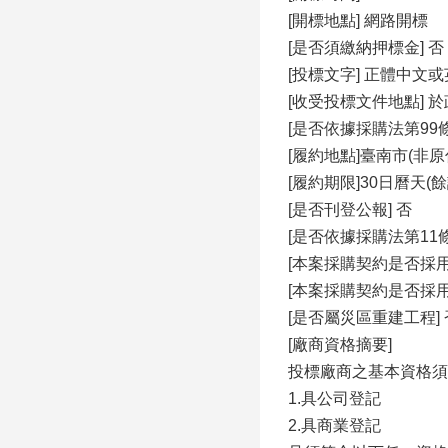
[開標地點] 網路開標
[是否須繳納押標金] 否
[投標文字] 正體中文
[收受投標文件地點] 於政府電
[是否依據採購法第99條
[履約地點]臺南市(非原
[履約期限]30日曆天(
[是否刊登公報] 否
[是否依據採購法第11
[本案採購契約是否採用
[本案採購契約是否採
[是否屬災區重建工程] 
[廠商資格摘要]
投標廠商之基本資格須
1.具公司登記
2.具商業登記