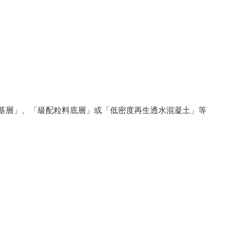
粒料基層」、「級配粒料底層」或「低密度再生透水混凝土」等