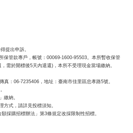
始得提出申訴。
專戶，帳號：00069-1600-95503。本所暫收保管
，需於開標後5天內退還)，本所不受理現金當場繳納。
傳真：06-7235406，地址：臺南市佳里區忠孝路5號。
箱。
」繳納。
處理方式，請詳見投標須知。
金額採購招標辦法」第3條規定改採限制性招標。