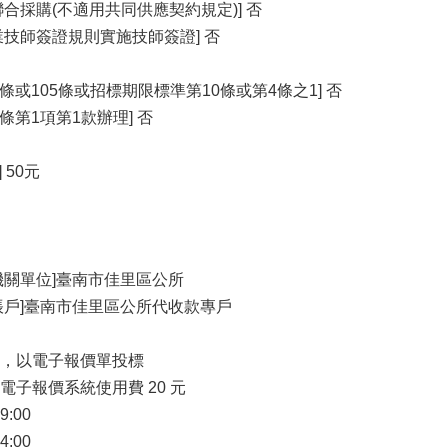
合採購(不適用共同供應契約規定)] 否
業技師簽證規則實施技師簽證] 否
條或105條或招標期限標準第10條或第4條之1] 否
條第1項第1款辦理] 否
 50元
機關單位]臺南市佳里區公所
帳戶]臺南市佳里區公所代收款專戶
是 ，以電子報價單投標
子報價系統使用費 20 元
9:00
4:00