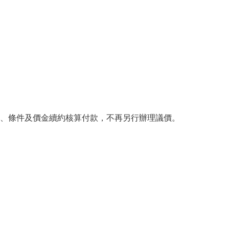
、條件及價金續約核算付款，不再另行辦理議價。