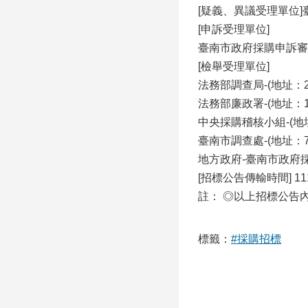
[疑義、異議受理單位
[申訴受理單位]
臺南市政府採購申訴審議委
[檢舉受理單位]
法務部調查局-(地址：23
法務部廉政署-(地址：1
中央採購稽核小組-(地址：
臺南市調查處-(地址：7
地方政府-臺南市政府採購
[招標公告傳輸時間] 111/0
註： ◎以上招標公告
標籤：
#採購招標