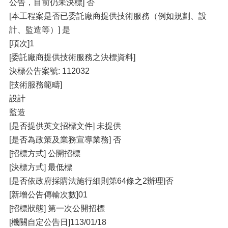
公告，目前仍未決標] 否
[本工程案是否已委託廠商提供技術服務（例如規劃、設
計、監造等）] 是
[項次]1
[委託廠商提供技術服務之決標資料]
決標公告案號: 112032
[技術服務範疇]
設計
監造
[是否提供英文招標文件] 未提供
[是否為政策及業務宣導業務] 否
[招標方式] 公開招標
[決標方式] 最低標
[是否依政府採購法施行細則第64條之2辦理]否
[新增公告傳輸次數]01
[招標狀態] 第一次公開招標
[機關自定公告日]113/01/18