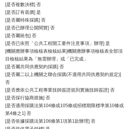
[是否複數決標] 否
[是否訂有底價] 是
[是否屬特殊採購] 否
[是否已辦理公開閱覽] 否
[是否屬統包] 否
[是否已依照「公共工程開工要件注意事項」辦理] 是
[機關應辦事項檢核表檢核結果]機關應辦事項檢核表全部項
目檢核結果為「無需辦理」或「已完成」
[是否屬共同供應契約採購] 否
[是否屬二以上機關之聯合採購(不適用共同供應契約規定)]
否
[是否應依公共工程專業技師簽證規則實施技師簽證] 否
[是否採行協商措施] 否
[是否適用採購法第104條或105條或招標期限標準第10條或
第4條之1] 否
[是否依據採購法第106條第1項第1款辦理] 否
[是否提供電子領標] 是