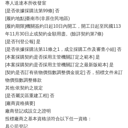
專人送達本所收發室
[是否依據採購法第99條] 否
[履約地點]臺南市(非原住民地區)
[履約期限]機關簽約日起10日內開工，開工日起至民國113
年11月30日止或契約金額用盡。(餘詳契約第7條)
[是否刊登公報] 是
[是否依據採購法第11條之1，成立採購工作及審查小組] 否
[本案採購契約是否採用主管機關訂定之範本] 是
[本案採購契約是否採用主管機關訂定之最新版範本] 是
[契約是否訂有依物價指數調整價金規定] 否，招標文件未訂
物價指數調整條款
其他:依契約之規定
[是否屬災區重建工程] 否
[廠商資格摘要]
廠商登記或設立之證明
投標廠商之基本資格須符合以下任一資格：
具公司登記