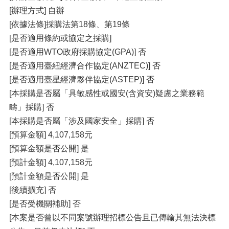
[辦理方式] 自辦
[依據法條]採購法第18條、第19條
[是否適用條約或協定之採購]
[是否適用WTO政府採購協定(GPA)] 否
[是否適用臺紐經濟合作協定(ANZTEC)] 否
[是否適用臺星經濟夥伴協定(ASTEP)] 否
[本採購是否屬「具敏感性或國安(含資安)疑慮之業務範
疇」採購] 否
[本採購是否屬「涉及國家安全」採購] 否
[預算金額] 4,107,158元
[預算金額是否公開] 是
[預計金額] 4,107,158元
[預計金額是否公開] 是
[後續擴充] 否
[是否受機關補助] 否
[本案是否曾以不同案號辦理招標公告且已傳輸其無法決標