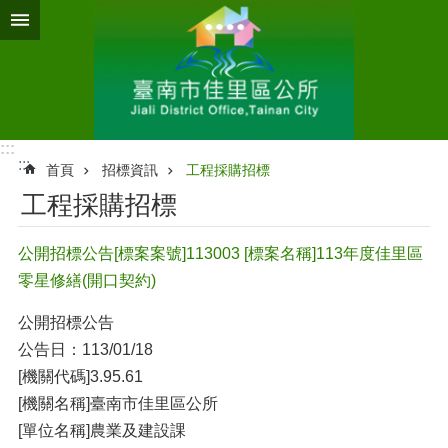
跳到主要內容區塊
:::
:::
首頁
招標資訊
工程採購招標
工程採購招標
公開招標公告[標案案號]113003 [標案名稱]113年度佳里區
零星修繕(開口契約)
公開招標公告
公告日：113/01/18
[機關代碼]3.95.61
[機關名稱]臺南市佳里區公所
[單位名稱]農業及建設課