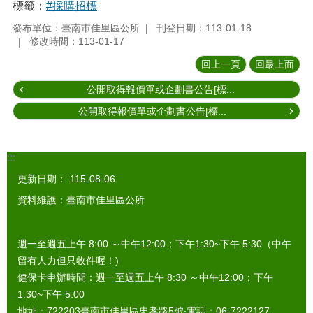
標籤：
#採購招標
發布單位：臺南市佳里區公所
刊登日期：113-01-18
修改時間：113-01-17
回上一頁
回最上面
公開取得報價單或企劃書公告[標...
公開取得報價單或企劃書公告[標...
:::
更新日期：
115-08-06
資料維護：臺南市佳里區公所
週一至週五上午 8:00 ～中午12:00；下午1:30~下午 5:30（中午
留有人力但只收件喔！)
健保卡申辦時間：週一至週五上午 8:30 ～中午12:00；下午
1:30~下午 5:00
地址：722203臺南市佳里區忠孝路5號‧電話：06-7222127