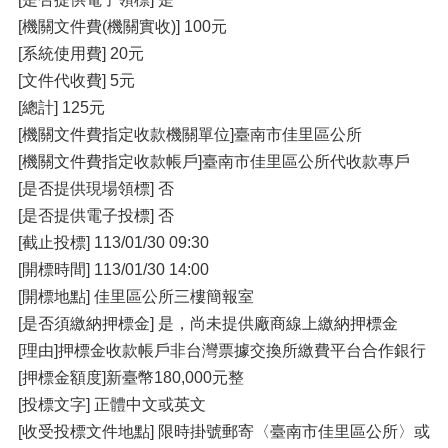
[機關文件費(機關實收)] 100元
[系統使用費] 20元
[文件代收費] 5元
[總計] 125元
[機關文件費指定收款機關單位]臺南市佳里區公所
[機關文件費指定收款帳戶]臺南市佳里區公所代收款專戶
[是否提供現場領標] 否
[是否提供電子投標] 否
[截止投標] 113/01/30 09:30
[開標時間] 113/01/30 14:00
[開標地點] 佳里區公所三樓簡報室
[是否須繳納押標金] 是，尚未提供廠商線上繳納押標金
[理由]押標金收款帳戶非台灣票據交換所繳費平台合作銀行
[押標金額度]新臺幣180,000元整
[投標文字] 正體中文或英文
[收受投標文件地點] 限時掛號郵寄〈臺南市佳里區公所〉或