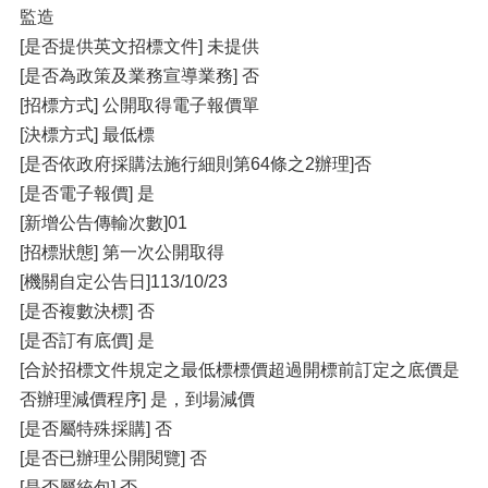
監造
[是否提供英文招標文件] 未提供
[是否為政策及業務宣導業務] 否
[招標方式] 公開取得電子報價單
[決標方式] 最低標
[是否依政府採購法施行細則第64條之2辦理]否
[是否電子報價] 是
[新增公告傳輸次數]01
[招標狀態] 第一次公開取得
[機關自定公告日]113/10/23
[是否複數決標] 否
[是否訂有底價] 是
[合於招標文件規定之最低標標價超過開標前訂定之底價是
否辦理減價程序] 是，到場減價
[是否屬特殊採購] 否
[是否已辦理公開閱覽] 否
[是否屬統包] 否