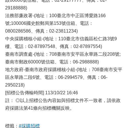
政60000號信箱、電話：02-29177777、傳真：02-
29188888)
法務部廉政署-(地址：100臺北市中正區博愛路166
號;100006國史館郵局第153號信箱、電話：
0800286586、傳真：02-23811234)
中央採購稽核小組-(地址：110臺北市信義區松仁路3號9
樓、電話：02-87897548、傳真：02-87897554)
臺南市調查處-(地址：708臺南市安平區永華路二段208號;
臺南市郵政60000號信箱、電話：06-2988888)
地方政府-臺南市政府採購稽核小組-(地址：708臺南市安平
區永華路二段6號、電話：06-2994579、傳真：06-
2950218)
[招標公告傳輸時間] 113/10/22 16:46
註： ◎以上招標公告內容如與招標文件不一致者，請依政
府採購法第41條向招標機關反映。
標籤：
#採購招標