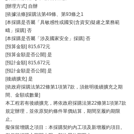
[辦理方式] 自辦
[依據法條]採購法第49條、第93條之1
[本採購是否屬「具敏感性或國安(含資安)疑慮之業務範
疇」採購] 否
[本採購是否屬「涉及國家安全」採購] 否
[預算金額] 815,672元
[預算金額是否公開] 是
[預計金額] 815,672元
[預計金額是否公開] 是
[後續擴充] 是
[依政府採購法第22條第1項第7款，須敘明後續擴充之期
間、金額或數量]
本工程若有後續擴充，將依政府採購法第22條第1項第7款
規定辦理，並依原契約條件單價結算，期間至履約期限
止。
擬保留增購之項目：本採購契約內工項及新增履約項目。