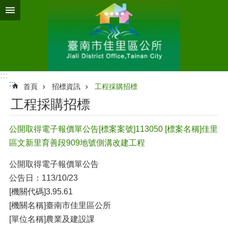
跳到主要內容區塊
:::
:::
首頁
招標資訊
工程採購招標
工程採購招標
公開取得電子報價單公告[標案案號]113050 [標案名稱]佳里
區文新里育善段909地號側溝改建工程
公開取得電子報價單公告
公告日：113/10/23
[機關代碼]3.95.61
[機關名稱]臺南市佳里區公所
[單位名稱]農業及建設課