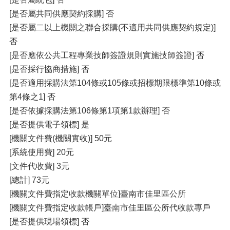
[是否屬共同供應契約採購] 否
[是否屬二以上機關之聯合採購(不適用共同供應契約規定)]
否
[是否應依公共工程專業技師簽證規則實施技師簽證] 否
[是否採行協商措施] 否
[是否適用採購法第104條或105條或招標期限標準第10條或
第4條之1] 否
[是否依據採購法第106條第1項第1款辦理] 否
[是否提供電子領標] 是
[機關文件費(機關實收)] 50元
[系統使用費] 20元
[文件代收費] 3元
[總計] 73元
[機關文件費指定收款機關單位]臺南市佳里區公所
[機關文件費指定收款帳戶]臺南市佳里區公所代收款專戶
[是否提供現場領標] 否