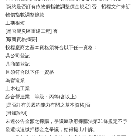
[契約是否訂有依物價指數調整價金規定] 否，招標文件未訂
物價指數調整條款
工期很短
[是否屬災區重建工程] 否
[廠商資格摘要]
投標廠商之基本資格須符合以下任一資格：
具公司登記
具商業登記
且須符合以下任一資格
為營造業
土木包工業
綜合營造業 等級：丙等(含以上)
[是否訂有與履約能力有關之基本資格]否
[附加說明]
未達公告金額之採購，爭議屬政府採購法第31條規定不予
發還或追繳押標金之爭議，始得提出申訴。