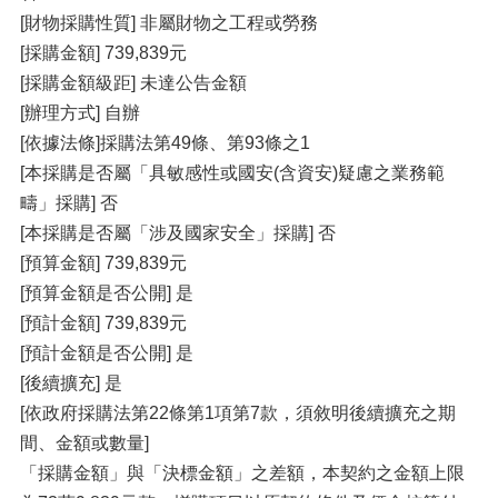
[財物採購性質] 非屬財物之工程或勞務
[採購金額] 739,839元
[採購金額級距] 未達公告金額
[辦理方式] 自辦
[依據法條]採購法第49條、第93條之1
[本採購是否屬「具敏感性或國安(含資安)疑慮之業務範
疇」採購] 否
[本採購是否屬「涉及國家安全」採購] 否
[預算金額] 739,839元
[預算金額是否公開] 是
[預計金額] 739,839元
[預計金額是否公開] 是
[後續擴充] 是
[依政府採購法第22條第1項第7款，須敘明後續擴充之期
間、金額或數量]
「採購金額」與「決標金額」之差額，本契約之金額上限