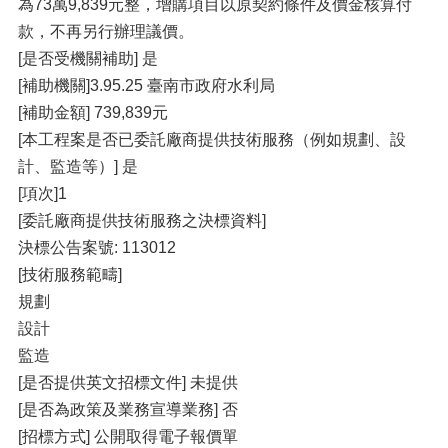
為73萬9,839元整，增購項目以原契約條件及價金核算付
款，不再另行辦理議價。
[是否受機關補助] 是
[補助機關]3.95.25 臺南市政府水利局
[補助金額] 739,839元
[本工程案是否已委託廠商提供技術服務（例如規劃、設
計、監造等）] 是
[項次]1
[委託廠商提供技術服務之決標資料]
決標公告案號: 113012
[技術服務範疇]
規劃
設計
監造
[是否提供英文招標文件] 未提供
[是否為政策及業務宣導業務] 否
[招標方式] 公開取得電子報價單