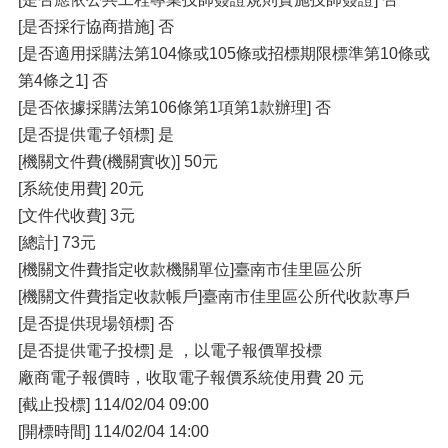
[是否採行協商措施] 否
[是否適用採購法第104條或105條或招標期限標準第10條或
第4條之1] 否
[是否依據採購法第106條第1項第1款辦理] 否
[是否提供電子領標] 是
[機關文件費(機關實收)] 50元
[系統使用費] 20元
[文件代收費] 3元
[總計] 73元
[機關文件費指定收款機關單位]臺南市佳里區公所
[機關文件費指定收款帳戶]臺南市佳里區公所代收款專戶
[是否提供現場領標] 否
[是否提供電子投標] 是 ，以電子報價單投標
廠商電子報價時，收取電子報價系統使用費 20 元
[截止投標] 114/02/04 09:00
[開標時間] 114/02/04 14:00