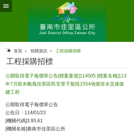
跳到主要內容區塊
:::
:::
首頁
招標資訊
工程採購招標
工程採購招標
公開取得電子報價單公告[標案案號]114005 [標案名稱]113
年7月凱米颱風佳里區民安里子龍段1554地號排水災後復
建工程
公開取得電子報價單公告
公告日：114/01/23
[機關代碼]3.95.61
[機關名稱]臺南市佳里區公所