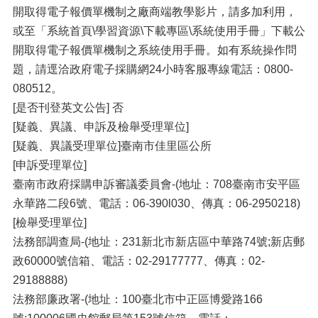
開取得電子報價單機制之廠商端教學影片，請多加利用，
或至「系統首頁\學習資源\下載專區\系統使用手冊」下載公
開取得電子報價單機制之系統使用手冊。如有系統操作問
題，請逕洽政府電子採購網24小時客服專線電話：0800-
080512。
[是否刊登英文公告] 否
[疑義、異議、申訴及檢舉受理單位]
[疑義、異議受理單位]臺南市佳里區公所
[申訴受理單位]
臺南市政府採購申訴審議委員會-(地址：708臺南市安平區
永華路二段6號、電話：06-390l030、傳真：06-2950218)
[檢舉受理單位]
法務部調查局-(地址：231新北市新店區中華路74號;新店郵
政60000號信箱、電話：02-29177777、傳真：02-
29188888)
法務部廉政署-(地址：100臺北市中正區博愛路166