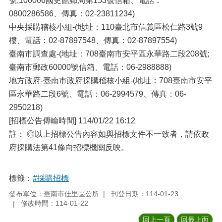
號;100006國史館郵局第153號信箱、電話：
0800286586、傳真：02-23811234)
中央採購稽核小組-(地址：110臺北市信義區松仁路3號9
樓、電話：02-87897548、傳真：02-87897554)
臺南市調查處-(地址：708臺南市安平區永華路二段208號;
臺南市郵政60000號信箱、電話：06-2988888)
地方政府-臺南市政府採購稽核小組-(地址：708臺南市安平
區永華路二段6號、電話：06-2994579、傳真：06-
2950218)
[招標公告傳輸時間] 114/01/22 16:12
註： ◎以上招標公告內容如與招標文件不一致者，請依政
府採購法第41條向招標機關反映。
標籤：
#採購招標
發布單位：臺南市佳里區公所
刊登日期：114-01-23
修改時間：114-01-22
回上一頁
回最上面