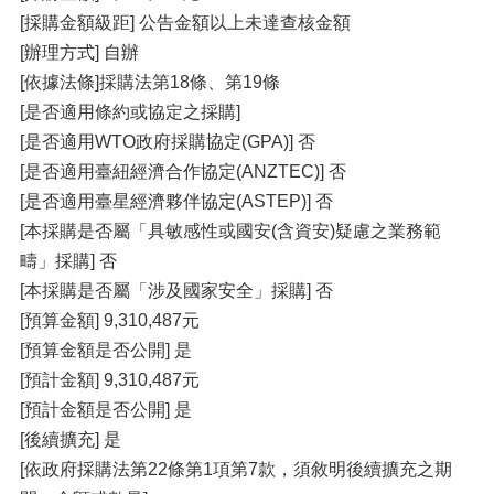
[採購金額級距] 公告金額以上未達查核金額
[辦理方式] 自辦
[依據法條]採購法第18條、第19條
[是否適用條約或協定之採購]
[是否適用WTO政府採購協定(GPA)] 否
[是否適用臺紐經濟合作協定(ANZTEC)] 否
[是否適用臺星經濟夥伴協定(ASTEP)] 否
[本採購是否屬「具敏感性或國安(含資安)疑慮之業務範
疇」採購] 否
[本採購是否屬「涉及國家安全」採購] 否
[預算金額] 9,310,487元
[預算金額是否公開] 是
[預計金額] 9,310,487元
[預計金額是否公開] 是
[後續擴充] 是
[依政府採購法第22條第1項第7款，須敘明後續擴充之期