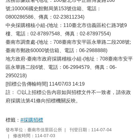
法務部廉政署-(地址：100臺北市中正區博愛路166
號;100006國史館郵局第153號信箱、電話：
0800286586、傳真：02-23811234)
中央採購稽核小組-(地址：110臺北市信義區松仁路3號9
樓、電話：02-87897548、傳真：02-87897554)
臺南市調查處-(地址：708臺南市安平區永華路二段208號;
臺南市郵政60000號信箱、電話：06-2988888)
地方政府-臺南市政府採購稽核小組-(地址：708臺南市安平
區永華路二段6號、電話：06-2994579、傳真：06-
2950218)
[招標公告傳輸時間] 114/07/03 14:19
註： ◎以上招標公告內容如與招標文件不一致者，請依政
府採購法第41條向招標機關反映。
標籤：
#採購招標
發布單位：臺南市佳里區公所
刊登日期：114-07-04
修改時間：114-07-03