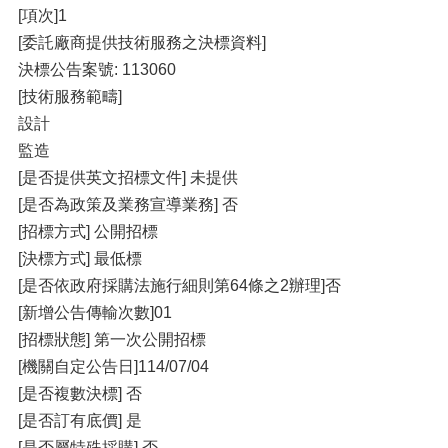
[項次]1
[委託廠商提供技術服務之決標資料]
決標公告案號: 113060
[技術服務範疇]
設計
監造
[是否提供英文招標文件] 未提供
[是否為政策及業務宣導業務] 否
[招標方式] 公開招標
[決標方式] 最低標
[是否依政府採購法施行細則第64條之2辦理]否
[新增公告傳輸次數]01
[招標狀態] 第一次公開招標
[機關自定公告日]114/07/04
[是否複數決標] 否
[是否訂有底價] 是
[是否屬特殊採購] 否