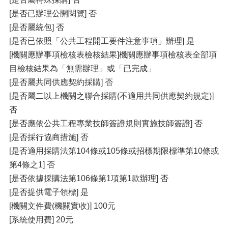
[是否已辦理公開閱覽] 否
[是否屬統包] 否
[是否已依照「公共工程開工要件注意事項」辦理] 是
[機關應辦事項檢核表檢核結果]機關應辦事項檢核表全部項
目檢核結果為「無需辦理」或「已完成」
[是否屬共同供應契約採購] 否
[是否屬二以上機關之聯合採購(不適用共同供應契約規定)]
否
[是否應依公共工程專業技師簽證規則實施技師簽證] 否
[是否採行協商措施] 否
[是否適用採購法第104條或105條或招標期限標準第10條或
第4條之1] 否
[是否依據採購法第106條第1項第1款辦理] 否
[是否提供電子領標] 是
[機關文件費(機關實收)] 100元
[系統使用費] 20元