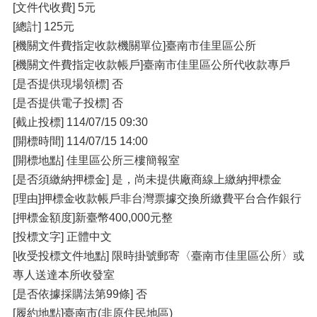
[文件代收費] 5元
[總計] 125元
[機關文件費指定收款機關單位]臺南市佳里區公所
[機關文件費指定收款帳戶]臺南市佳里區公所代收款專戶
[是否提供現場領標] 否
[是否提供電子投標] 否
[截止投標] 114/07/15 09:30
[開標時間] 114/07/15 14:00
[開標地點] 佳里區公所三樓簡報室
[是否須繳納押標金] 是，尚未提供廠商線上繳納押標金
[理由]押標金收款帳戶非台灣票據交換所繳費平台合作銀行
[押標金額度]新臺幣400,000元整
[投標文字] 正體中文
[收受投標文件地點] 限時掛號郵寄〈臺南市佳里區公所〉或
專人送達本所收發室
[是否依據採購法第99條] 否
[履約地點]臺南市(非原住民地區)