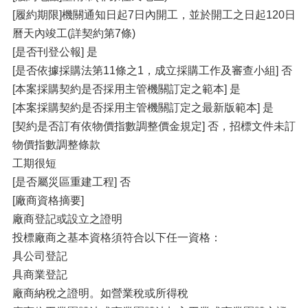
[履約期限]機關通知日起7日內開工，並於開工之日起120日
曆天內竣工(詳契約第7條)
[是否刊登公報] 是
[是否依據採購法第11條之1，成立採購工作及審查小組] 否
[本案採購契約是否採用主管機關訂定之範本] 是
[本案採購契約是否採用主管機關訂定之最新版範本] 是
[契約是否訂有依物價指數調整價金規定] 否，招標文件未訂
物價指數調整條款
工期很短
[是否屬災區重建工程] 否
[廠商資格摘要]
廠商登記或設立之證明
投標廠商之基本資格須符合以下任一資格：
具公司登記
具商業登記
廠商納稅之證明。如營業稅或所得稅