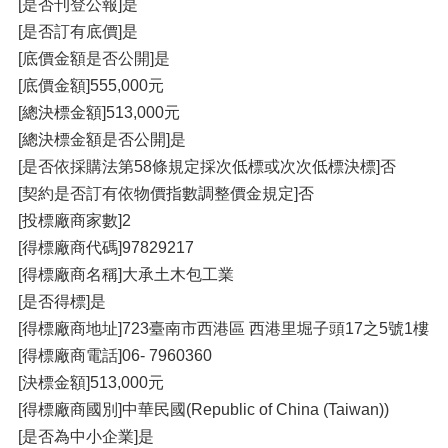
[是否刊登公報]是
[是否訂有底價]是
[底價金額是否公開]是
[底價金額]555,000元
[總決標金額]513,000元
[總決標金額是否公開]是
[是否依採購法第58條規定採次低標或次次低標決標]否
[契約是否訂有依物價指數調整價金規定]否
[投標廠商家數]2
[得標廠商代碼]97829217
[得標廠商名稱]大承土木包工業
[是否得標]是
[得標廠商地址]723臺南市西港區 西港里堀子頭17之5號1樓
[得標廠商電話]06- 7960360
[決標金額]513,000元
[得標廠商國別]中華民國(Republic of China (Taiwan))
[是否為中小企業]是