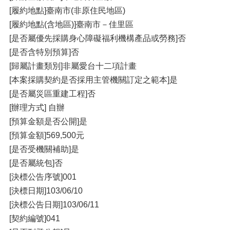
[履約地點]臺南市(非原住民地區)
[履約地點(含地區)]臺南市－佳里區
[是否屬優先採購身心障礙福利機構產品或勞務]否
[是否含特別預算]否
[歸屬計畫類別]非屬愛台十二項計畫
[本案採購契約是否採用主管機關訂定之範本]是
[是否屬災區重建工程]否
[辦理方式] 自辦
[預算金額是否公開]是
[預算金額]569,500元
[是否受機關補助]是
[是否屬統包]否
[決標公告序號]001
[決標日期]103/06/10
[決標公告日期]103/06/11
[契約編號]041