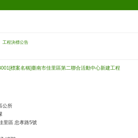
工程決標公告
13001[標案名稱]臺南市佳里區第二聯合活動中心新建工程
區公所
課
 佳里區 忠孝路5號