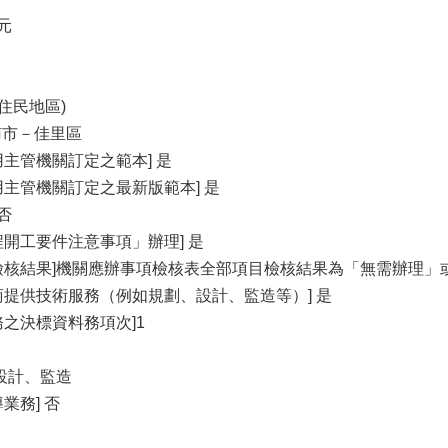
4元
住民地區)
臺南市－佳里區
主管機關訂定之範本] 是
用主管機關訂定之最新版範本] 是
否
程開工要件注意事項」辦理] 是
檢核結果]機關應辦事項檢核表全部項目檢核結果為「無需辦理」
商提供技術服務（例如規劃、設計、監造等）] 是
之決標資料務項次]1
設計、監造
業務] 否