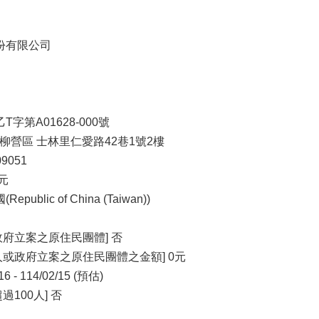
份有限公司
字第A01628-000號
市 柳營區 士林里仁愛路42巷1號2樓
09051
0元
blic of China (Taiwan))
府立案之原住民團體] 否
或政府立案之原住民團體之金額] 0元
 - 114/02/15 (預估)
100人] 否