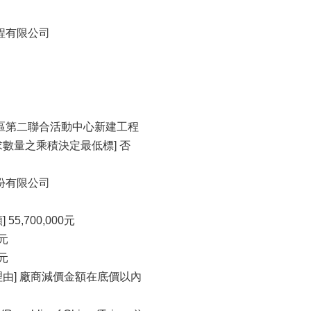
程有限公司
里區第二聯合活動中心新建工程
數量之乘積決定最低標] 否
份有限公司
5,700,000元
0元
0元
理由] 廠商減價金額在底價以內