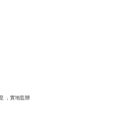
是 ，實地監辦