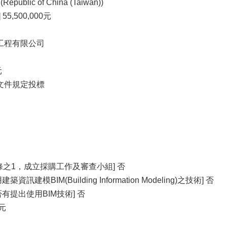
blic of China (Taiwan))
5,500,000元
造工程有限公司
元
標文件規定投標
條之1，成立採購工作及審查小組] 否
建模BIM(Building Information Modeling)之技術] 否
有提出使用BIM技術] 否
0元