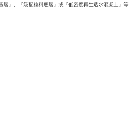
粒料基層』、『級配粒料底層』或『低密度再生透水混凝土』等