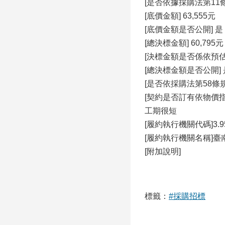
[是否依據採購法第11
[底價金額] 63,555元
[底價金額是否公開] 是
[總決標金額] 60,795元
[決標金額是否係依預估
[總決標金額是否公開] 
[是否依採購法第58條
[契約是否訂有依物價
工期很短
[履約執行機關代碼]3.95
[履約執行機關名稱]
[附加說明]
標籤：
#採購招標