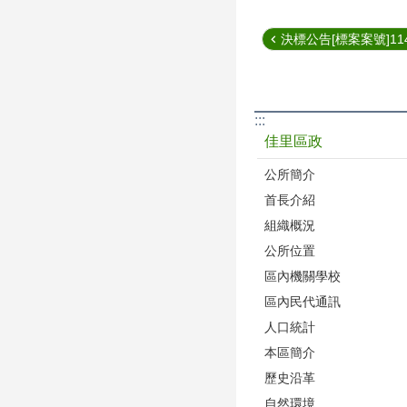
決標公告[標案案號]1140
:::
佳里區政
公所簡介
首長介紹
組織概況
公所位置
區內機關學校
區內民代通訊
人口統計
本區簡介
歷史沿革
自然環境