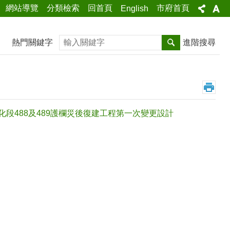
網站導覽
分類檢索
回首頁
市府首頁
English
搜尋
熱門關鍵字
進階搜尋
里佳化段488及489護欄災後復建工程第一次變更設計