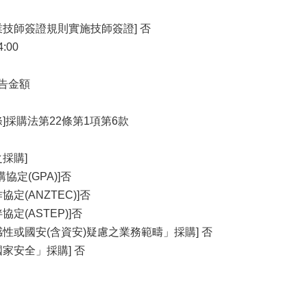
業技師簽證規則實施技師簽證] 否
4:00
公告金額
]採購法第22條第1項第6款
採購]
協定(GPA)]否
定(ANZTEC)]否
定(ASTEP)]否
性或國安(含資安)疑慮之業務範疇」採購] 否
家安全」採購] 否