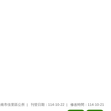
臺南市佳里區公所
刊登日期：114-10-22
修改時間：114-10-21