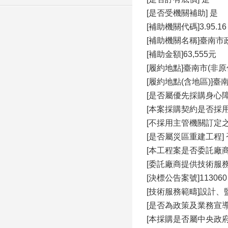
[是否受機關補助] 是
[補助機關代碼]3.95.16
[補助機關名稱]臺南市
[補助金額]63,555元
[履約地點]臺南市(非原
[履約地點(含地區)]
[是否屬優先採購身心障
[本案採購契約是否採用
[不採用主管機關訂定
[是否屬災區重建工程] 
[本工程案是否委託廠
[委託廠商提供技術服務
[決標公告案號]113060
[技術服務範疇]設計、
[是否為政策及業務宣導
[本採購是否屬中央政府