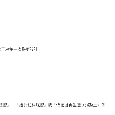
復建工程第一次變更設計
粒料基層』、『級配粒料底層』或『低密度再生透水混凝土』等