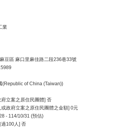
工業
市 麻豆區 麻口里麻佳路二段236巷33號
15989
blic of China (Taiwan))
府立案之原住民團體] 否
或政府立案之原住民團體之金額] 0元
 - 114/10/31 (預估)
100人] 否