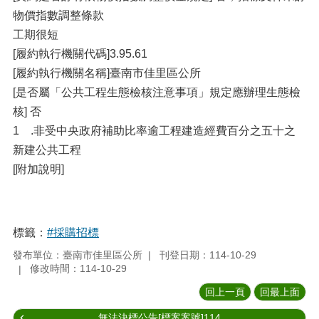
物價指數調整條款
工期很短
[履約執行機關代碼]3.95.61
[履約執行機關名稱]臺南市佳里區公所
[是否屬「公共工程生態檢核注意事項」規定應辦理生態檢
核] 否
1 .非受中央政府補助比率逾工程建造經費百分之五十之
新建公共工程
[附加說明]
標籤：
#採購招標
發布單位：臺南市佳里區公所
刊登日期：114-10-29
修改時間：114-10-29
回上一頁
回最上面
無法決標公告[標案案號]114...