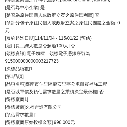
[是否為中小企業] 是
[是否為原住民個人或政府立案之原住民團體] 否
[預計分包予原住民個人或政府立案之原住民團體之金額] 0
元
[履約起迄日期]114/11/04 - 115/01/22 (預估)
[雇用員工總人數是否超過100人] 否
[領標資訊] 電子領標，領標電子憑據序號為
915000000000003217723
[決標品項數]1
[第1品項]
[品項名稱]臺南市佳里區龍安里辦公處耐震補強工程
[是否以單價及預估需求數量之乘積決定最低標] 否
[得標廠商1]
[得標廠商]久福營造有限公司
[預估需求數量]1
[得標廠商原始投標金額] 998,000元