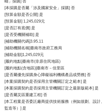
疇」採購] 否
[本採購是否屬「涉及國家安全」採購] 否
[預算金額是否公開] 是
[預算金額] 1,245,029元
[是否訂有底價] 是
[是否受機關補助] 是
[補助機關代碼]3.95.11
[補助機關名稱]臺南市政府工務局
[補助金額]1,245,029元
[履約地點]臺南市(非原住民地區)
[履約地點(含地區)]臺南市－佳里區
[是否屬優先採購身心障礙福利機構產品或勞務] 否
[本案採購契約是否採用主管機關訂定之範本] 是
[本案採購契約是否採用主管機關訂定之最新版範本] 是
[是否屬災區重建工程] 否
[本工程案是否委託廠商提供技術服務（例如規劃、設計、
監造等）] 是