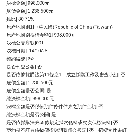
[決標金額] 998,000元
[底價金額] 1,236,500元
[標比] 80.71%
[原產地國別1]中華民國(Republic of China (Taiwan))
[原產地國別得標金額1] 998,000元
[決標公告序號]001
[決標日期]114/10/28
[契約編號]052
[是否刊登公報] 否
[是否依據採購法第11條之1，成立採購工作及審查小組] 否
[底價金額] 1,236,500元
[底價金額是否公開] 是
[總決標金額] 998,000元
[決標金額是否係依預估條件估算之預估金額] 否
[總決標金額是否公開] 是
[是否依採購法第58條規定採次低標或次次低標決標] 否
[契約是否訂有依物價指數調整價金規定] 否，招標文件未訂