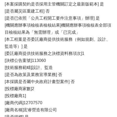
[本案採購契約是否採用主管機關訂定之最新版範本] 是
[是否屬災區重建工程] 否
[是否已依照「公共工程開工要件注意事項」辦理] 是
[機關應辦事項檢核表檢核結果]機關應辦事項檢核表全部項
目檢核結果為「無需辦理」或「已完成」
[本工程案是否委託廠商提供技術服務（例如規劃、設計、
監造等）] 是
[委託廠商提供技術服務之決標資料務項次]1
[決標公告案號]113060
[技術服務範疇]設計、監造
[是否為政策及業務宣導業務] 否
[本採購是否屬中央政府計畫型案件] 否
[投標廠商家數]2
[投標廠商1]
[廠商代碼]12707570
[廠商名稱]宏睿營造有限公司
[是否得標] 是