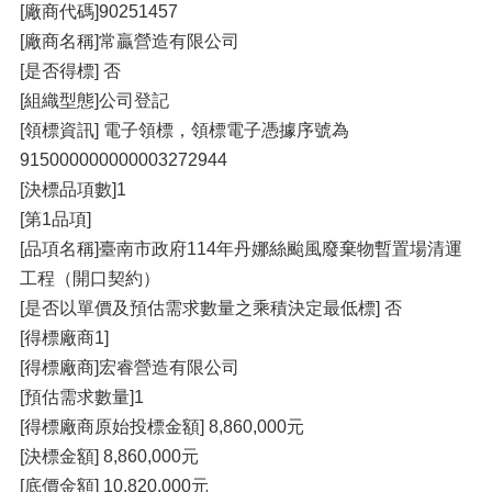
[廠商代碼]90251457
[廠商名稱]常贏營造有限公司
[是否得標] 否
[組織型態]公司登記
[領標資訊] 電子領標，領標電子憑據序號為
915000000000003272944
[決標品項數]1
[第1品項]
[品項名稱]臺南市政府114年丹娜絲颱風廢棄物暫置場清運
工程（開口契約）
[是否以單價及預估需求數量之乘積決定最低標] 否
[得標廠商1]
[得標廠商]宏睿營造有限公司
[預估需求數量]1
[得標廠商原始投標金額] 8,860,000元
[決標金額] 8,860,000元
[底價金額] 10,820,000元