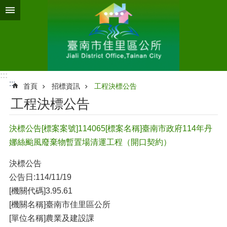
跳到主要內容區塊
:::
:::
首頁
招標資訊
工程決標公告
工程決標公告
決標公告[標案案號]114065[標案名稱]臺南市政府114年丹
娜絲颱風廢棄物暫置場清運工程（開口契約）
決標公告
公告日:114/11/19
[機關代碼]3.95.61
[機關名稱]臺南市佳里區公所
[單位名稱]農業及建設課