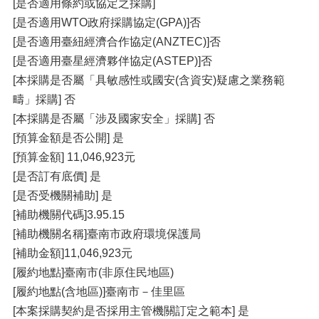
[是否適用條約或協定之採購]
[是否適用WTO政府採購協定(GPA)]否
[是否適用臺紐經濟合作協定(ANZTEC)]否
[是否適用臺星經濟夥伴協定(ASTEP)]否
[本採購是否屬「具敏感性或國安(含資安)疑慮之業務範
疇」採購] 否
[本採購是否屬「涉及國家安全」採購] 否
[預算金額是否公開] 是
[預算金額] 11,046,923元
[是否訂有底價] 是
[是否受機關補助] 是
[補助機關代碼]3.95.15
[補助機關名稱]臺南市政府環境保護局
[補助金額]11,046,923元
[履約地點]臺南市(非原住民地區)
[履約地點(含地區)]臺南市－佳里區
[本案採購契約是否採用主管機關訂定之範本] 是