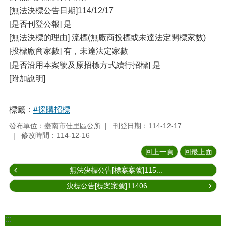
[無法決標公告日期]114/12/17
[是否刊登公報] 是
[無法決標的理由] 流標(無廠商投標或未達法定開標家數)
[投標廠商家數] 有，未達法定家數
[是否沿用本案號及原招標方式續行招標] 是
[附加說明]
標籤：
#採購招標
發布單位：臺南市佳里區公所
刊登日期：114-12-17
修改時間：114-12-16
回上一頁
回最上面
無法決標公告[標案案號]115...
決標公告[標案案號]11406...
:::