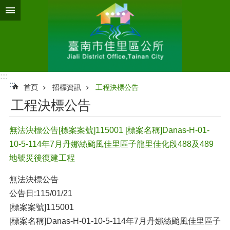
跳到主要內容區塊
:::
:::
首頁
招標資訊
工程決標公告
工程決標公告
無法決標公告[標案案號]115001 [標案名稱]Danas-H-01-
10-5-114年7月丹娜絲颱風佳里區子龍里佳化段488及489
地號災後復建工程
無法決標公告
公告日:115/01/21
[標案案號]115001
[標案名稱]Danas-H-01-10-5-114年7月丹娜絲颱風佳里區子