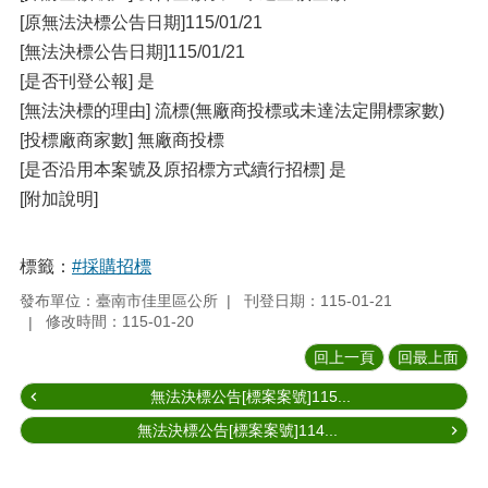
[原無法決標公告日期]115/01/21
[無法決標公告日期]115/01/21
[是否刊登公報] 是
[無法決標的理由] 流標(無廠商投標或未達法定開標家數)
[投標廠商家數] 無廠商投標
[是否沿用本案號及原招標方式續行招標] 是
[附加說明]
標籤：
#採購招標
發布單位：臺南市佳里區公所
刊登日期：115-01-21
修改時間：115-01-20
回上一頁
回最上面
無法決標公告[標案案號]115...
無法決標公告[標案案號]114...