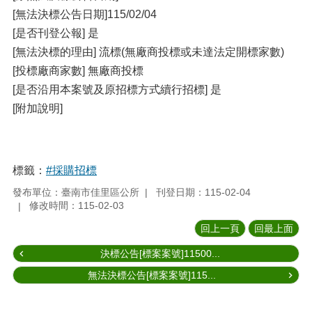
[無法決標公告日期]115/02/04
[是否刊登公報] 是
[無法決標的理由] 流標(無廠商投標或未達法定開標家數)
[投標廠商家數] 無廠商投標
[是否沿用本案號及原招標方式續行招標] 是
[附加說明]
標籤：
#採購招標
發布單位：臺南市佳里區公所
刊登日期：115-02-04
修改時間：115-02-03
回上一頁
回最上面
決標公告[標案案號]11500...
無法決標公告[標案案號]115...