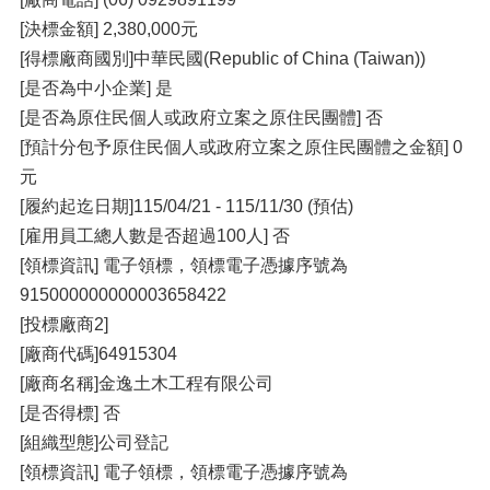
[決標金額] 2,380,000元
[得標廠商國別]中華民國(Republic of China (Taiwan))
[是否為中小企業] 是
[是否為原住民個人或政府立案之原住民團體] 否
[預計分包予原住民個人或政府立案之原住民團體之金額] 0
元
[履約起迄日期]115/04/21 - 115/11/30 (預估)
[雇用員工總人數是否超過100人] 否
[領標資訊] 電子領標，領標電子憑據序號為
915000000000003658422
[投標廠商2]
[廠商代碼]64915304
[廠商名稱]金逸土木工程有限公司
[是否得標] 否
[組織型態]公司登記
[領標資訊] 電子領標，領標電子憑據序號為