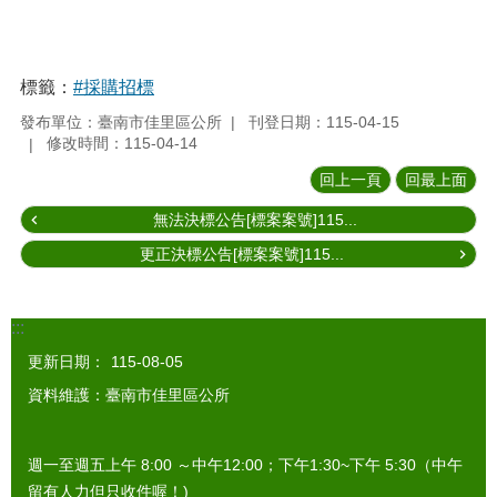
標籤：
#採購招標
發布單位：臺南市佳里區公所
刊登日期：115-04-15
修改時間：115-04-14
回上一頁
回最上面
無法決標公告[標案案號]115...
更正決標公告[標案案號]115...
:::
更新日期：
115-08-05
資料維護：臺南市佳里區公所
週一至週五上午 8:00 ～中午12:00；下午1:30~下午 5:30（中午
留有人力但只收件喔！)