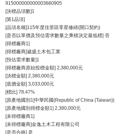
915000000000003660905
[決標品項數]1
[第1品項]
[品項名稱]115年度佳里區零星修繕(開口契約)
[是否以單價及預估需求數量之乘積決定最低標] 否
[得標廠商1]
[得標廠商]崴盛土木包工業
[預估需求數量]1
[得標廠商原始投標金額] 2,380,000元
[決標金額] 2,380,000元
[底價金額] 3,033,000元
[標比] 78.47%
[原產地國別1]中華民國(Republic of China (Taiwan))
[原產地國別得標金額1] 2,380,000元
[未得標廠商1]
[未得標廠商]金逸土木工程有限公司
[是否合格] 是