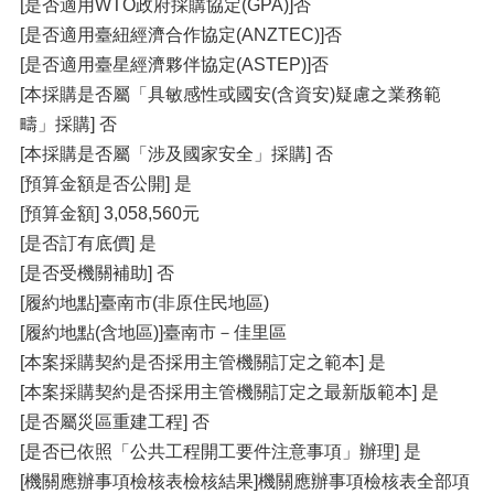
[是否適用WTO政府採購協定(GPA)]否
[是否適用臺紐經濟合作協定(ANZTEC)]否
[是否適用臺星經濟夥伴協定(ASTEP)]否
[本採購是否屬「具敏感性或國安(含資安)疑慮之業務範
疇」採購] 否
[本採購是否屬「涉及國家安全」採購] 否
[預算金額是否公開] 是
[預算金額] 3,058,560元
[是否訂有底價] 是
[是否受機關補助] 否
[履約地點]臺南市(非原住民地區)
[履約地點(含地區)]臺南市－佳里區
[本案採購契約是否採用主管機關訂定之範本] 是
[本案採購契約是否採用主管機關訂定之最新版範本] 是
[是否屬災區重建工程] 否
[是否已依照「公共工程開工要件注意事項」辦理] 是
[機關應辦事項檢核表檢核結果]機關應辦事項檢核表全部項