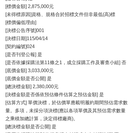
[標價金額] 2,875,000元
[未得標原因]資格、規格合於招標文件但非最低(高)標
[標價偏低理由]
[決標公告序號]001
[決標日期]115/04/14
[契約編號]024
[是否刊登公報] 是
[是否依據採購法第11條之1，成立採購工作及審查小組] 否
[底價金額] 3,033,000元
[底價金額是否公開] 是
[總決標金額] 2,380,000元
[決標金額是否係依預估條件估算之預估金額] 是
[估算方式] 單價決標，於估價單應載明履約期間預估需求數
量。多項，未採分項決標(應以各項單價及其預估需求數量
之乘積加總計算，決定得標廠商)。
[總決標金額是否公開] 是