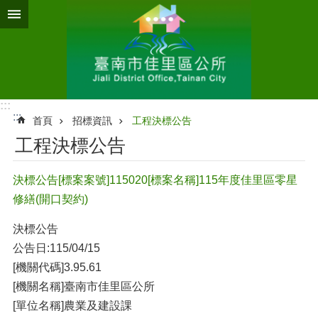
跳到主要內容區塊
:::
:::
首頁
招標資訊
工程決標公告
工程決標公告
決標公告[標案案號]115020[標案名稱]115年度佳里區零星
修繕(開口契約)
決標公告
公告日:115/04/15
[機關代碼]3.95.61
[機關名稱]臺南市佳里區公所
[單位名稱]農業及建設課