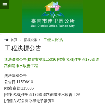
跳到主要內容區塊
:::
:::
首頁
招標資訊
工程決標公告
工程決標公告
無法決標公告[標案案號]115036 [標案名稱]佳⾥區176線道
路側溝排⽔改善⼯程
無法決標公告
公告⽇:115/06/10
[標案案號]115036
[標案名稱]佳⾥區176線道路側溝排⽔改善⼯程
[招標⽅式]公開取得電⼦報價單