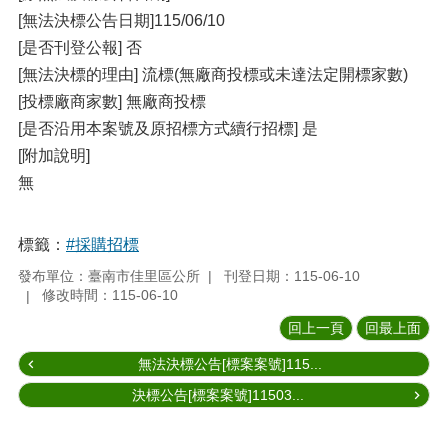
[無法決標公告⽇期]115/06/10
[是否刊登公報] 否
[無法決標的理由] 流標(無廠商投標或未達法定開標家數)
[投標廠商家數] 無廠商投標
[是否沿⽤本案號及原招標⽅式續⾏招標] 是
[附加說明]
無
標籤：
#採購招標
發布單位：臺南市佳里區公所
刊登日期：115-06-10
修改時間：115-06-10
回上一頁
回最上面
無法決標公告[標案案號]115...
決標公告[標案案號]11503...