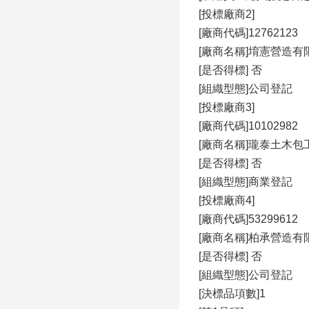
[投標廠商2]
[廠商代碼]12762123
[廠商名稱]堉憲營造有
[是否得標] 否
[組織型態]公司登記
[投標廠商3]
[廠商代碼]10102982
[廠商名稱]瓏泰土木包
[是否得標] 否
[組織型態]商業登記
[投標廠商4]
[廠商代碼]53299612
[廠商名稱]柏承營造有
[是否得標] 否
[組織型態]公司登記
[決標品項數]1