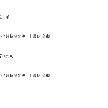
包工業
元
格合於招標文件但非最低(高)標
有限公司
元
格合於招標文件但非最低(高)標