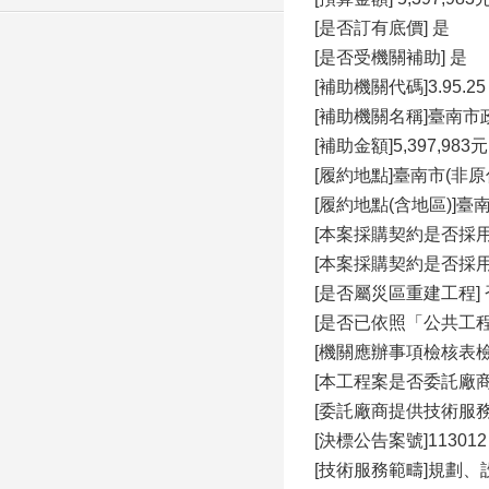
[是否訂有底價] 是
[是否受機關補助] 是
[補助機關代碼]3.95.25
[補助機關名稱]臺南市
[補助金額]5,397,983元
[履約地點]臺南市(非原
[履約地點(含地區)]
[本案採購契約是否採用
[本案採購契約是否採
[是否屬災區重建工程] 
[是否已依照「公共工
[機關應辦事項檢核表
[本工程案是否委託廠
[委託廠商提供技術服務
[決標公告案號]113012
[技術服務範疇]規劃、