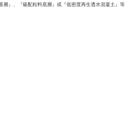
粒料基層』、『級配粒料底層』或『低密度再生透水混凝土』等