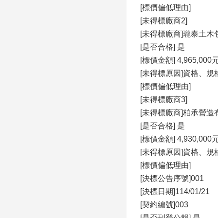
[標價偏低理由]
[未得標廠商2]
[未得標廠商]瓏泰土木
[是否合格] 是
[標價金額] 4,965,000
[未得標原因]資格、規
[標價偏低理由]
[未得標廠商3]
[未得標廠商]柏承營造
[是否合格] 是
[標價金額] 4,930,000
[未得標原因]資格、規
[標價偏低理由]
[決標公告序號]001
[決標日期]114/01/21
[契約編號]003
[是否刊登公報] 是