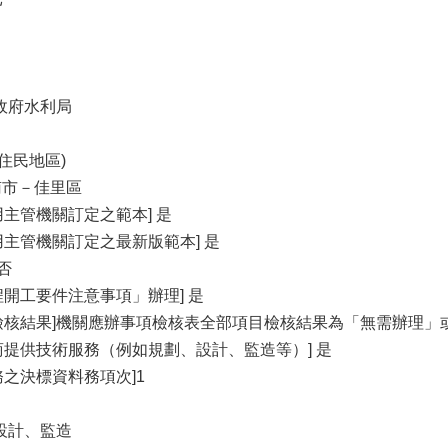
政府水利局
住民地區)
臺南市－佳里區
主管機關訂定之範本] 是
用主管機關訂定之最新版範本] 是
否
程開工要件注意事項」辦理] 是
檢核結果]機關應辦事項檢核表全部項目檢核結果為「無需辦理」
商提供技術服務（例如規劃、設計、監造等）] 是
之決標資料務項次]1
設計、監造