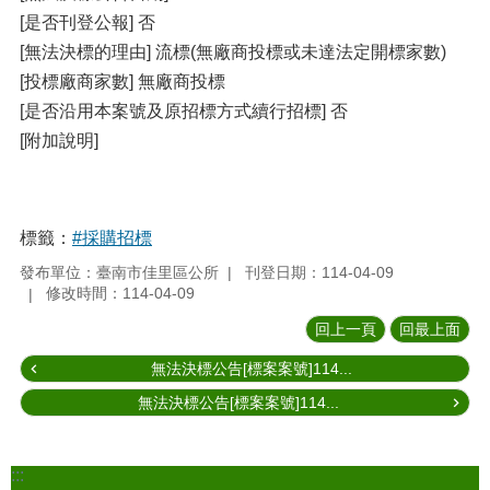
[是否刊登公報] 否
[無法決標的理由] 流標(無廠商投標或未達法定開標家數)
[投標廠商家數] 無廠商投標
[是否沿用本案號及原招標方式續行招標] 否
[附加說明]
標籤：
#採購招標
發布單位：臺南市佳里區公所
刊登日期：114-04-09
修改時間：114-04-09
回上一頁
回最上面
無法決標公告[標案案號]114...
無法決標公告[標案案號]114...
:::