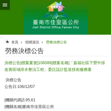
跳到主要內容區塊
:::
:::
首頁
招標資訊
勞務決標公告
勞務決標公告
決標公告[標案案號]106086[標案名稱]「嘉福社區下營中排
改善區域排水整治工程」委託設計監造技術服務案
決標公告
公告日:106/12/07
[機關代碼]3.95.61
[機關名稱]臺南市佳里區公所