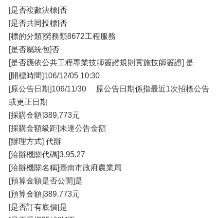
[是否複數決標]否
[是否共同投標]否
[標的分類]勞務類8672工程服務
[是否屬統包]否
[是否應依公共工程專業技師簽證規則實施技師簽證] 是
[開標時間]106/12/05 10:30
[原公告日期]106/11/30 原公告日期係指最近1次招標公告
或更正日期
[採購金額]389,773元
[採購金額級距]未達公告金額
[辦理方式] 代辦
[洽辦機關代碼]3.95.27
[洽辦機關名稱]臺南市政府農業局
[預算金額是否公開]是
[預算金額]389,773元
[是否訂有底價]是