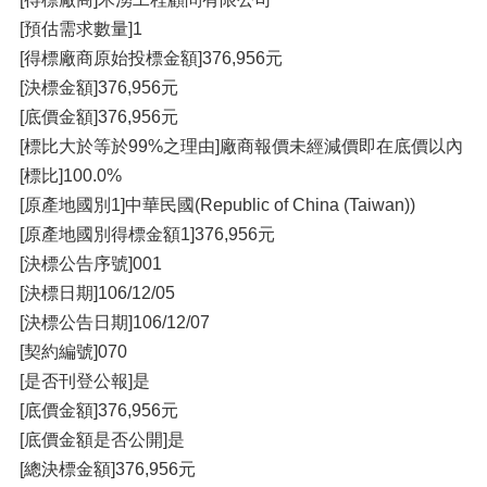
[預估需求數量]1
[得標廠商原始投標金額]376,956元
[決標金額]376,956元
[底價金額]376,956元
[標比大於等於99%之理由]廠商報價未經減價即在底價以內
[標比]100.0%
[原產地國別1]中華民國(Republic of China (Taiwan))
[原產地國別得標金額1]376,956元
[決標公告序號]001
[決標日期]106/12/05
[決標公告日期]106/12/07
[契約編號]070
[是否刊登公報]是
[底價金額]376,956元
[底價金額是否公開]是
[總決標金額]376,956元