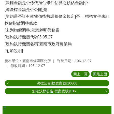
[決標金額是否係依預估條件估算之預估金額]否
[總決標金額是否公開]是
[契約是否訂有依物價指數調整價金規定]否 ，招標文件未訂
物價指數調整條款
[未列物價調整規定說明]勞務案
[履約執行機關代碼]3.95.27
[履約執行機關名稱]臺南市政府農業局
[附加說明]
發布單位：臺南市佳里區公所
刊登日期：106-12-07
修改時間：106-12-07
回上一頁
回最上面
決標公告[標案案號]10608...
無法決標公告[標案案號]106...
:::