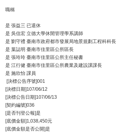
職稱
是 張益三 已退休
是 吳信宏 立德大學休閒管理學系講師
是 劉守禮 臺南市政府都市發展局地景規劃工程科科長
是 葉誌明 臺南市佳里區公所區長
是 張玲玲 臺南市佳里區公所主任秘書
是 江行健 臺南市佳里區公所農業及建設課課長
是 施欣怡 課員
[決標公告序號]001
[決標日期]107/06/12
[決標公告日期]107/06/13
[契約編號]036
[是否刊登公報]是
[底價金額]1,038,450元
[底價金額是否公開]是