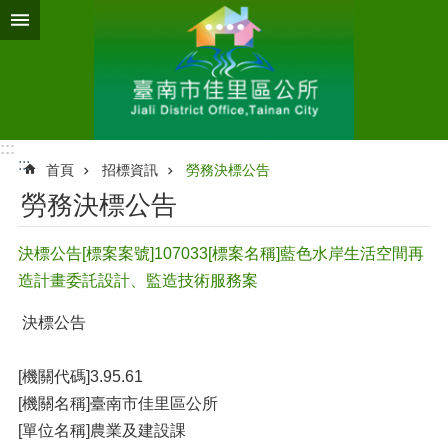
跳到主要內容區塊
:::
:::
首頁
招標資訊
勞務決標公告
勞務決標公告
決標公告[標案案號]107033[標案名稱]藍色水岸生活空間再
造計畫委託設計、監造技術服務案
決標公告
[機關代碼]3.95.61
[機關名稱]臺南市佳里區公所
[單位名稱]農業及建設課