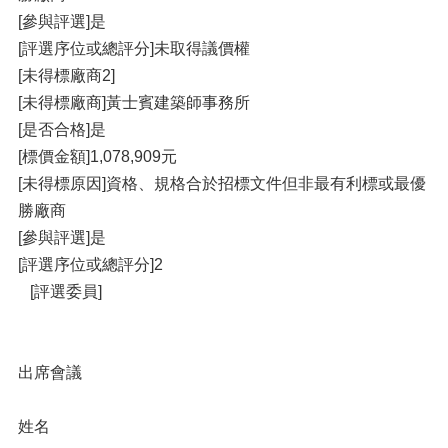
[參與評選]是
[評選序位或總評分]未取得議價權
[未得標廠商2]
[未得標廠商]黃士賓建築師事務所
[是否合格]是
[標價金額]1,078,909元
[未得標原因]資格、規格合於招標文件但非最有利標或最優
勝廠商
[參與評選]是
[評選序位或總評分]2
[評選委員]
出席會議
姓名