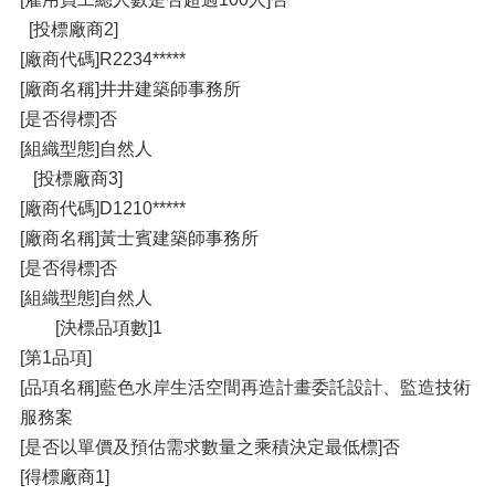
[投標廠商2]
[廠商代碼]R2234*****
[廠商名稱]井井建築師事務所
[是否得標]否
[組織型態]自然人
[投標廠商3]
[廠商代碼]D1210*****
[廠商名稱]黃士賓建築師事務所
[是否得標]否
[組織型態]自然人
[決標品項數]1
[第1品項]
[品項名稱]藍色水岸生活空間再造計畫委託設計、監造技術
服務案
[是否以單價及預估需求數量之乘積決定最低標]否
[得標廠商1]