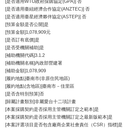
[是否適用WTO政府採購協定(GPA)] 否
[是否適用臺紐經濟合作協定(ANZTEC)] 否
[是否適用臺星經濟夥伴協定(ASTEP)] 否
[預算金額是否公開]是
[預算金額]1,078,909元
[是否訂有底價]是
[是否受機關補助]是
[補助機關代碼]3.1.2
[補助機關名稱]內政部營建署
[補助金額]1,078,909
[履約地點]臺南市(非原住民地區)
[履約地點(含地區)]臺南市－佳里區
[是否含特別預算]否
[歸屬計畫類別]非屬愛台十二項計畫
[本案採購契約是否採用主管機關訂定之範本]是
[本案採購契約是否採用主管機關訂定之最新版範本]是
[本案評選項目是否包含廠商企業社會責任（CSR）指標]是