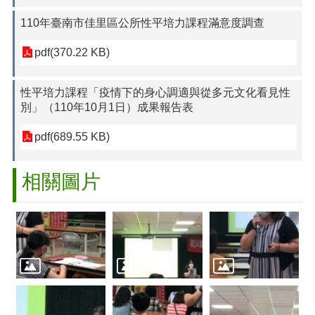
110年臺南市佳里區公所性平培力課程滿意度調查
pdf(370.22 KB)
性平培力課程「疫情下的身心調適與從多元文化看見性
別」（110年10月1日）成果報告表
pdf(689.55 KB)
相關圖片