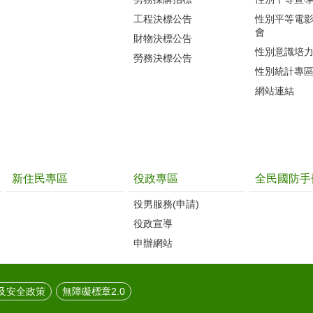
工程決標公告
性別平等電
會
財物決標公告
性別意識培
勞務決標公告
性別統計專
網站連結
新住民專區
役政專區
全民國防手
役男服務(申請)
役政宣導
申辦網站
及安全政策
無障礙標章2.0