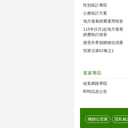
性別統計專區
公務統計方案
地方發展經費運用情形
115年(5月)起地方發展
經費執行情形
接受外界捐贈徵信清冊
預算法第62條之1
客家專區
哈客網路學院
即時訊息公告
機關位置圖
隱私權