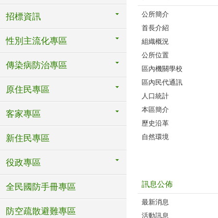
公所簡介
招標資訊
首長介紹
性別主流化專區
組織概況
公所位置
傳染病防治專區
區內機關學校
區內民代通訊
原住民專區
人口統計
本區簡介
客家專區
歷史沿革
自然環境
新住民專區
役政專區
訊息公佈
全民國防手冊專區
最新消息
防空疏散避難專區
活動訊息