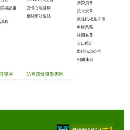
務委員會
影院與讀書
疫情心理健康
法令規章
相關網站連結
原住民權益手冊
力課程
申辦業務
區
社團名冊
人口統計
即時訊息公告
相關連結
冊專區
防空疏散避難專區