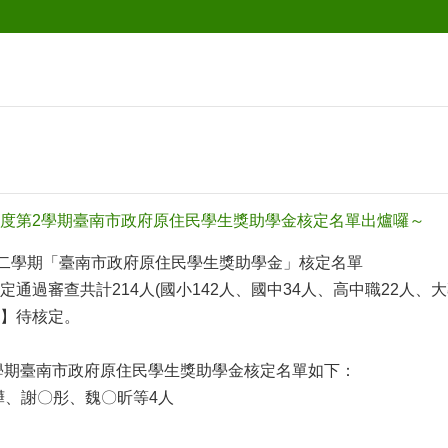
學年度第2學期臺南市政府原住民學生獎助學金核定名單出爐囉～
第二學期「臺南市政府原住民學生獎助學金」核定名單
通過審查共計214人(國小142人、國中34人、高中職22人、大
】待核定。
2學期臺南市政府原住民學生獎助學金核定名單如下：
曄、謝〇彤、魏〇昕等4人