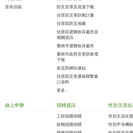
首長信箱
防災宣導及資源下載
佳里區災害防救計畫
佳里區防災地圖
佳里區避難收容處所及
相關資訊
臺南市避難收容處所
臺南市政府災害防救電
子報
各災防網站連結
佳里區災害通報聯繫窗
口資料
更多...
線上申辦
招標資訊
性別主流化
工程採購招標
性別主流化
財物採購招標
性別平等機
勞務採購招標
性別平等宣