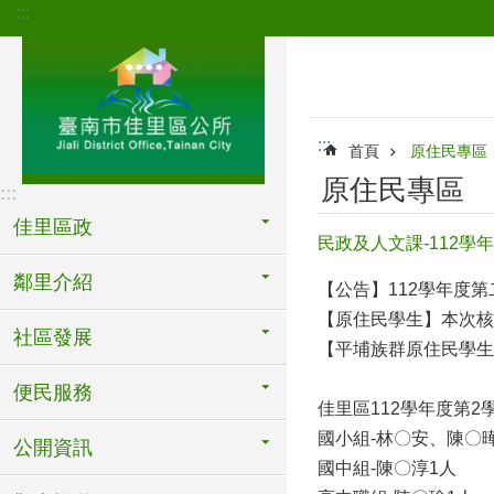
:::
跳到主要內容區塊
:::
首頁
原住民專區
原住民專區
:::
佳里區政
民政及人文課-112
鄰里介紹
【公告】112學年度
【原住民學生】本次核定
社區發展
【平埔族群原住民學生
便民服務
佳里區112學年度第
國小組-林〇安、陳〇
公開資訊
國中組-陳〇淳1人