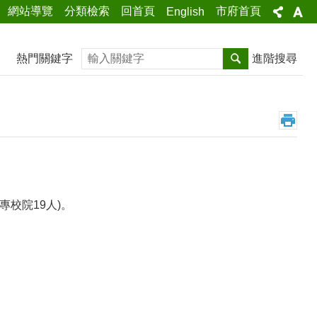
網站導覽
分類檢索
回首頁
市府首頁
English
搜尋
熱門關鍵字
進階搜尋
專校院19人)。