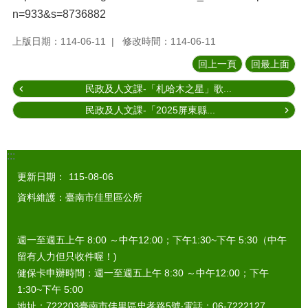
n=933&s=8736882
上版日期：114-06-11
修改時間：114-06-11
回上一頁
回最上面
民政及人文課-「札哈木之星」歌...
民政及人文課-「2025屏東縣...
:::
更新日期：
115-08-06
資料維護：臺南市佳里區公所
週一至週五上午 8:00 ～中午12:00；下午1:30~下午 5:30（中午
留有人力但只收件喔！)
健保卡申辦時間：週一至週五上午 8:30 ～中午12:00；下午
1:30~下午 5:00
地址：722203臺南市佳里區忠孝路5號‧電話：06-7222127