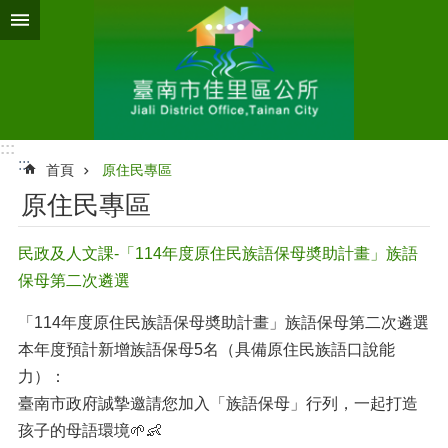
跳到主要內容區塊
:::
:::
首頁
原住民專區
原住民專區
民政及人文課-「114年度原住民族語保母奬助計畫」族語
保母第二次遴選
「114年度原住民族語保母奬助計畫」族語保母第二次遴選
本年度預計新增族語保母5名（具備原住民族語口說能
力）：
臺南市政府誠摯邀請您加入「族語保母」行列，一起打造
孩子的母語環境🌱👶