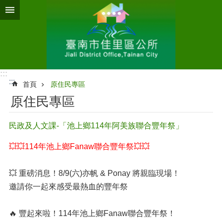
跳到主要內容區塊
:::
:::
首頁
原住民專區
原住民專區
民政及人文課-「池上鄉114年阿美族聯合豐年祭」
💥💥114年池上鄉Fanaw聯合豐年祭💥💥
💥 重磅消息！8/9(六)亦帆 & Ponay 將親臨現場！
邀請你一起來感受最熱血的豐年祭
🔥 豐起來啦！114年池上鄉Fanaw聯合豐年祭！