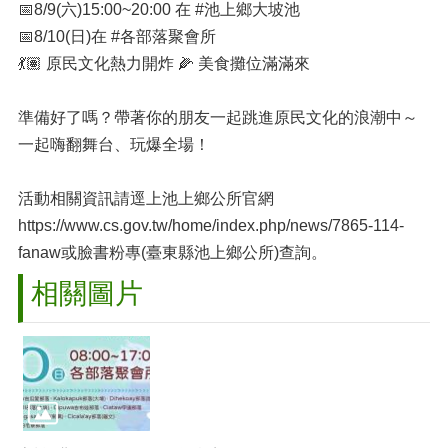
📅8/9(六)15:00~20:00 在 #池上鄉大坡池
📅8/10(日)在 #各部落聚會所
💃🏽 原民文化熱力開炸 🌽 美食攤位滿滿來
準備好了嗎？帶著你的朋友一起跳進原民文化的浪潮中～
一起嗨翻舞台、玩爆全場！
活動相關資訊請逕上池上鄉公所官網
https://www.cs.gov.tw/home/index.php/news/7865-114-
fanaw或臉書粉專(臺東縣池上鄉公所)查詢。
相關圖片