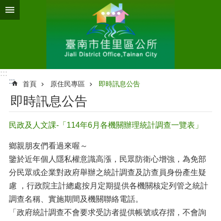
跳到主要內容區塊
:::
:::
首頁
原住民專區
即時訊息公告
即時訊息公告
民政及人文課-「114年6月各機關辦理統計調查一覽表」
鄉親朋友們看過來喔～
鑒於近年個人隱私權意識高漲，民眾防衛心增強，為免部
分民眾或企業對政府舉辦之統計調查及訪查員身份產生疑
慮 ，行政院主計總處按月定期提供各機關核定列管之統計
調查名稱、實施期間及機關聯絡電話。
「政府統計調查不會要求受訪者提供帳號或存摺，不會詢