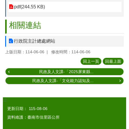
pdf(244.55 KB)
相關連結
行政院主計總處網站
上版日期：114-06-06
修改時間：114-06-06
回上一頁
回最上面
民政及人文課-「2025屏東縣...
民政及人文課-「文化能力認知及...
:::
更新日期：
115-08-06
資料維護：臺南市佳里區公所