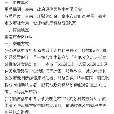
一、辦理單位
承辦機關：臺南市政府原住民族事務委員會
協辦單位：台南市牙醫師公會、臺南市政府衛生局、臺南
市政府社會局、健保特約牙科醫院(診所)
二、實施地區
臺南市全(37)區
三、辦理方式
(一) 設籍本市年滿55歲以上之原住民長者，經醫師評估缺
牙需裝置假牙，且未符合衛生福利部「中低收入老人補助
裝置假牙實施計畫」、本市「65歲以上老人暨55歲以上原
住民免費裝置全口活動假牙計畫」服務對象，或未申請其
他政府機關所辦假牙補助者。服務對象115年度同一顎已取
得相同補助項目者，或其他政府機關所辦假牙計畫之補助
者，不得提出申請。
(二) 非設籍本市者，請受理之本市特約牙科醫療院所，依
申請者戶籍地主管機關補助項目、補助標準及補助程序等
相關規定辦理。