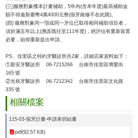
(三)服務對象獲本計畫補助，5年內(含本年度)最高補助金
額不得逾新臺幣4萬4000元整(假牙維修不在此限)。
(四) 服務對象同一顎或同一牙位已取得相同補助項目者，
須於滿五年以上(溯及既往至111年度)，經評估有重新裝置
必要，始得重新提出申請。
PS、佳里區之特約牙醫診所共2家，詳細店家資料如下：
①新安牙醫診所 06-7215266 台南市佳里區博愛街
165 號
②光裕牙醫診所 06-7212342 台南市佳里區文化路
335 號
相關檔案
115-03-假牙計畫-申請表切結書
pdf(92.57 KB)