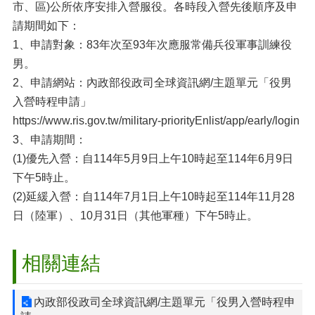
市、區)公所依序安排入營服役。各時段入營先後順序及申
請期間如下：
1、申請對象：83年次至93年次應服常備兵役軍事訓練役
男。
2、申請網站：內政部役政司全球資訊網/主題單元「役男
入營時程申請」
https://www.ris.gov.tw/military-priorityEnlist/app/early/login
3、申請期間：
(1)優先入營：自114年5月9日上午10時起至114年6月9日
下午5時止。
(2)延緩入營：自114年7月1日上午10時起至114年11月28
日（陸軍）、10月31日（其他軍種）下午5時止。
相關連結
內政部役政司全球資訊網/主題單元「役男入營時程申