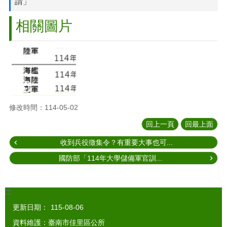
請」
相關圖片
修改時間：114-05-02
回上一頁
回最上面
收到兵役徵集令？有重要大事也可...
國防部「114年大學儲備軍官訓...
:::
更新日期：
115-08-06
資料維護：臺南市佳里區公所