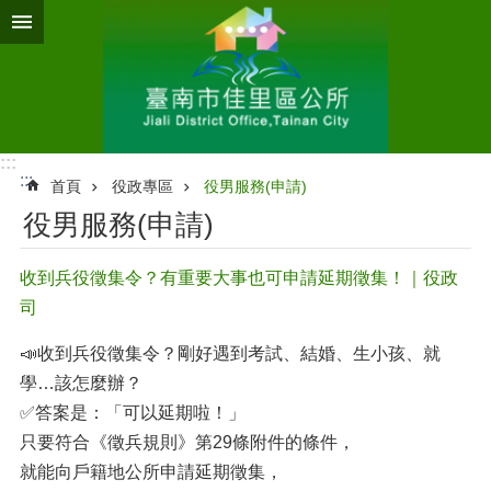
跳到主要內容區塊
:::
:::
首頁
役政專區
役男服務(申請)
役男服務(申請)
收到兵役徵集令？有重要大事也可申請延期徵集！｜役政
司
📣收到兵役徵集令？剛好遇到考試、結婚、生小孩、就
學…該怎麼辦？
✅答案是：「可以延期啦！」
只要符合《徵兵規則》第29條附件的條件，
就能向戶籍地公所申請延期徵集，