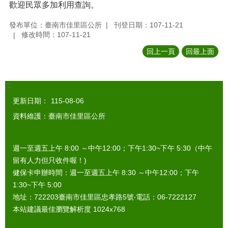
歡迎民眾多加利用查詢。
發布單位：臺南市佳里區公所
刊登日期：107-11-21
修改時間：107-11-21
回上一頁
回最上面
:::
更新日期：
115-08-06
資料維護：臺南市佳里區公所
週一至週五上午 8:00 ～中午12:00；下午1:30~下午 5:30（中午
留有人力但只收件喔！)
健保卡申辦時間：週一至週五上午 8:30 ～中午12:00；下午
1:30~下午 5:00
地址：722203臺南市佳里區忠孝路5號‧電話：06-7222127
本站建議最佳瀏覽解析度 1024x768