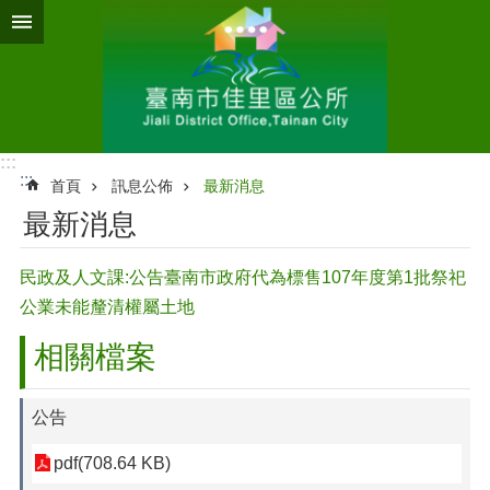
跳到主要內容區塊
:::
:::
首頁
訊息公佈
最新消息
最新消息
民政及人文課:公告臺南市政府代為標售107年度第1批祭祀
公業未能釐清權屬土地
相關檔案
公告
pdf(708.64 KB)