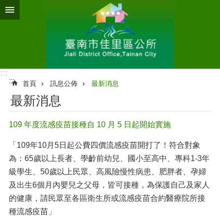
跳到主要內容區塊
:::
:::
首頁
訊息公佈
最新消息
最新消息
109 年度流感疫苗接種自 10 月 5 日起開始實施
「109年10月5日起公費四價流感疫苗開打了！符合對象
為：65歲以上長者、學齡前幼兒、國小至高中、專科1-3年
級學生、50歲以上民眾、高風險慢性病患、肥胖者、孕婦
及出生6個月內嬰兒之父母，皆可接種，為保護自己及家人
的健康，請民眾至各區衛生所或流感疫苗合約醫療院所接
種流感疫苗」