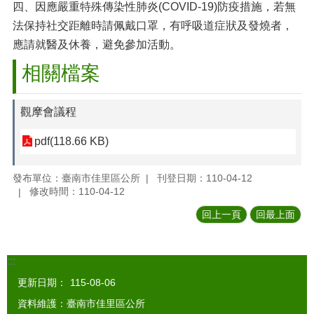
四、因應嚴重特殊傳染性肺炎(COVID-19)防疫措施，若無
法保持社交距離時請佩戴口罩，有呼吸道症狀及發燒者，
應請就醫及休養，避免參加活動。
相關檔案
觀摩會議程
pdf(118.66 KB)
發布單位：臺南市佳里區公所
刊登日期：110-04-12
修改時間：110-04-12
回上一頁
回最上面
:::
更新日期：
115-08-06
資料維護：臺南市佳里區公所