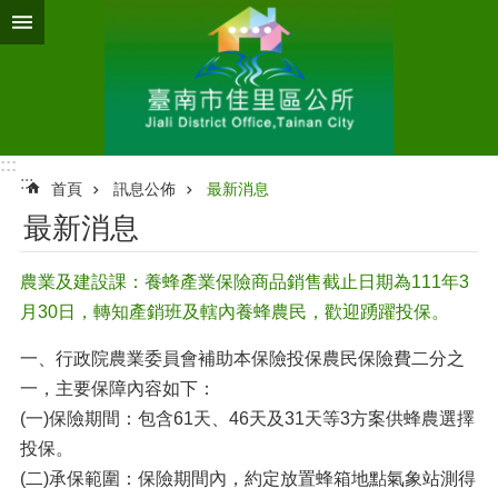
跳到主要內容區塊
:::
:::
首頁
訊息公佈
最新消息
最新消息
農業及建設課：養蜂產業保險商品銷售截止日期為111年3
月30日，轉知產銷班及轄內養蜂農民，歡迎踴躍投保。
一、行政院農業委員會補助本保險投保農民保險費二分之
一，主要保障內容如下：
(一)保險期間：包含61天、46天及31天等3方案供蜂農選擇
投保。
(二)承保範圍：保險期間內，約定放置蜂箱地點氣象站測得