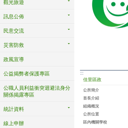
觀光旅遊
訊息公佈
民意交流
災害防救
政風宣導
:::
公益揭弊者保護專區
佳里區政
公職人員利益衝突迴避法身分
公所簡介
關係揭露專區
首長介紹
組織概況
統計資料
公所位置
區內機關學校
線上申辦