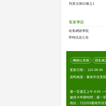
預算法第62條之1
客家專區
哈客網路學院
即時訊息公告
機關位置圖
隱私權
更新日期：
115-08-06
資料維護：臺南市佳里
週一至週五上午 8:00 ～
健保卡申辦時間：週一至週五上
地址：722203臺南市佳里