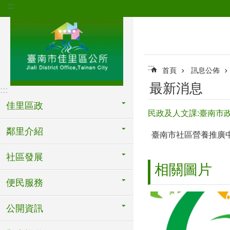
:::
跳到主要內容區塊
:::
首頁
訊息公佈
最新消息
:::
佳里區政
民政及人文課:臺南市
鄰里介紹
臺南市社區營養推廣中心
社區發展
相關圖片
便民服務
公開資訊