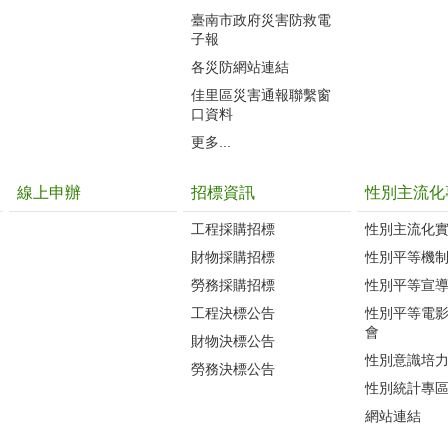
臺南市政府災害防救電
子報
各災防網站連結
佳里區災害通報聯繫窗
口資料
更多...
線上申辦
招標資訊
性別主流化
工程採購招標
性別主流化
財物採購招標
性別平等機
勞務採購招標
性別平等宣
工程決標公告
性別平等電
會
財物決標公告
性別意識培
勞務決標公告
性別統計專
網站連結