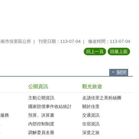
臺南市佳里區公所
刊登日期：113-07-04
修改時間：113-07-04
回上一頁
回最上面
關閉
公開資訊
觀光旅遊
主動公開資訊
走讀佳里之美粉絲團
國家賠償事件收結統計
關於佳里
詢服務
預算、決算書
交通資訊
車
內部控制制度
住宿資訊
車
調解委員名冊
深度之旅