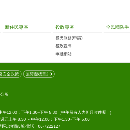
新住民專區
役政專區
全民國防手
役男服務(申請)
役政宣導
申辦網站
及安全政策
無障礙標章2.0
區公所
中午12:00；下午1:30~下午 5:30（中午留有人力但只收件喔！)
午 8:30 ～中午12:00；下午1:30~下午 5:00
區忠孝路5號‧電話：06-7222127