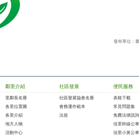
發布單位：
鄰里介紹
社區發展
便民服務
里鄰長名冊
社區發展協會名冊
表格下載
各里位置圖
會務運作範本
常見問題集
各里介紹
法規
免費法律諮
地方人物
佳里幹線公
活動中心
佳里小黃公