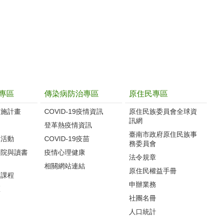
專區
傳染病防治專區
原住民專區
實施計畫
COVID-19疫情資訊
原住民族委員會全球資
訊網
制
登革熱疫情資訊
臺南市政府原住民族事
導活動
COVID-19疫苗
務委員會
影院與讀書
疫情心理健康
法令規章
相關網站連結
原住民權益手冊
力課程
申辦業務
區
社團名冊
人口統計