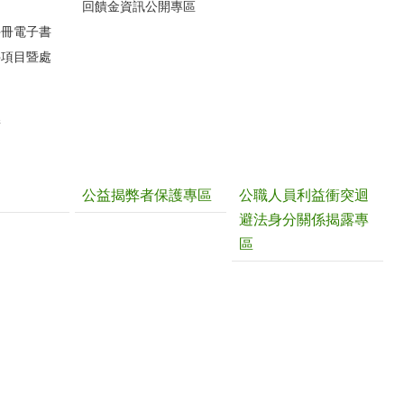
圖
回饋金資訊公開專區
手冊電子書
件項目暨處
請
公益揭弊者保護專區
公職人員利益衝突迴
避法身分關係揭露專
區