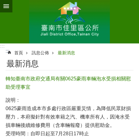
跳到主要內容區塊
:::
:::
首頁
訊息公佈
最新消息
最新消息
轉知臺南市政府交通局有關0625豪雨車輛泡水受損相關慰
助受理事宜
說明：
0625豪雨造成本市多處行政區嚴重災情，為降低民眾財損
壓力，本府擬針對有效車籍之汽、機車所有人，因淹水受
損車輛後續維修費用（含車輛報廢）提供慰助金。
受理時間：自即日起至7月28日17時止