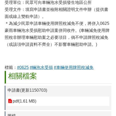
受理單位：民眾可向車輛泡水受損發生地區公所
受理文件：填寫申請書並檢附相關證明文件申辦（提供書
面或線上雙軌申請）。
＊為減少民眾申請車輛使用牌照稅減免不便，將併入0625
豪雨車輛泡水受損慰助申請案併同收件。(車輛減免使用牌
照稅非辦理車輛慰助案之必要項目，倘不申請牌照稅減免
（或該項申請資料不齊全）不影響車輛慰助申請。)
標籤：
#0625
#輛泡水受損
#車輛使用牌照稅減免
相關檔案
申請書(更新1150703)
pdf(1.61 MB)
圖檔