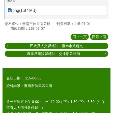
png(1.87 MB)
發布單位：臺南市佳里區公所
刊登日期：115-07-01
修改時間：115-07-07
回上一頁
回最上面
民政及人文課轉知：臺南市政府文...
農業及建設課轉知：交通部公路局...
:::
更新日期：
115-08-06
資料維護：臺南市佳里區公所
週一至週五上午 8:00 ～中午12:00；下午1:30~下午 5:30（中午
留有人力但只收件喔！)