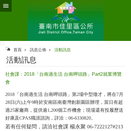
跳到主要內容區塊
:::
:::
首頁
訊息公佈
活動訊息
活動訊息
社會課：2018「台南過生活 台南呷頭路」Part2就業博覽
會
2018「台南過生活 台南呷頭路」第2場中型徵才，將在7月
28日(六)上午9時於安南區南臺灣創新園區辦理，當日有超
過25家廠商，提供逾1,200個工作機會；現場還有投履歷送
好康及CPAS職涯諮詢，詳洽：06-6330820。
若有任何疑問，請洽社會
課
楊永聚 06-7222127#213