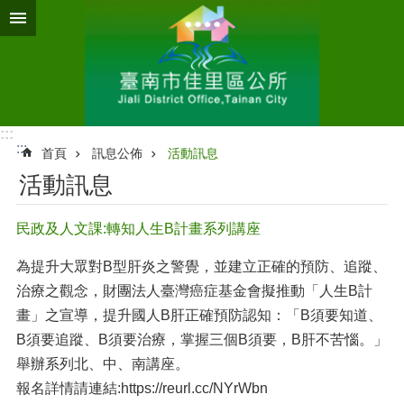
跳到主要內容區塊
:::
:::
首頁
訊息公佈
活動訊息
活動訊息
民政及人文課:轉知人生B計畫系列講座
為提升大眾對B型肝炎之警覺，並建立正確的預防、追蹤、
治療之觀念，財團法人臺灣癌症基金會擬推動「人生B計
畫」之宣導，提升國人B肝正確預防認知：「B須要知道、
B須要追蹤、B須要治療，掌握三個B須要，B肝不苦惱。」
舉辦系列北、中、南講座。
報名詳情請連結:https://reurl.cc/NYrWbn