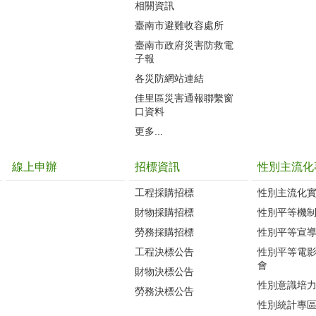
相關資訊
臺南市避難收容處所
臺南市政府災害防救電
子報
各災防網站連結
佳里區災害通報聯繫窗
口資料
更多...
線上申辦
招標資訊
性別主流化
工程採購招標
性別主流化
財物採購招標
性別平等機
勞務採購招標
性別平等宣
工程決標公告
性別平等電
會
財物決標公告
性別意識培
勞務決標公告
性別統計專