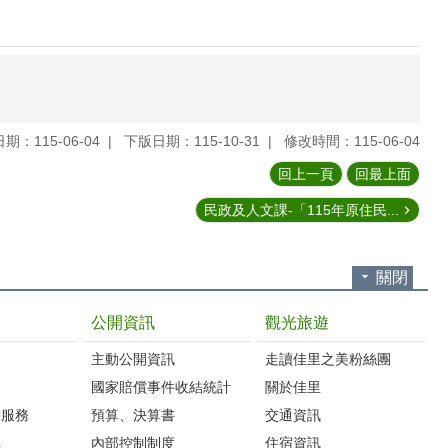
期：115-06-04
下版日期：115-10-31
修改時間：115-06-04
回上一頁
回最上面
民政及人文課-「115年原住民...
關閉
公開資訊
觀光旅遊
主動公開資訊
走讀佳里之美粉絲團
國家賠償事件收結統計
關於佳里
詢服務
預算、決算書
交通資訊
車
內部控制制度
住宿資訊