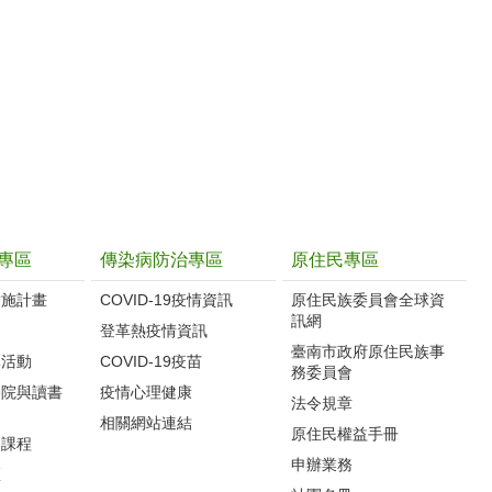
專區
傳染病防治專區
原住民專區
實施計畫
COVID-19疫情資訊
原住民族委員會全球資
訊網
制
登革熱疫情資訊
臺南市政府原住民族事
導活動
COVID-19疫苗
務委員會
影院與讀書
疫情心理健康
法令規章
相關網站連結
原住民權益手冊
力課程
申辦業務
區