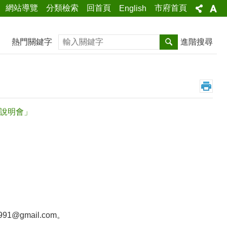
網站導覽
分類檢索
回首頁
市府首頁
English
搜尋
熱門關鍵字
進階搜尋
制說明會」
。
@gmail.com。