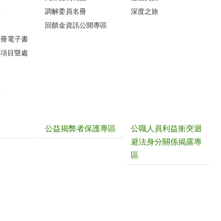
車
調解委員名冊
深度之旅
圖
回饋金資訊公開專區
手冊電子書
件項目暨處
請
公益揭弊者保護專區
公職人員利益衝突迴
避法身分關係揭露專
區