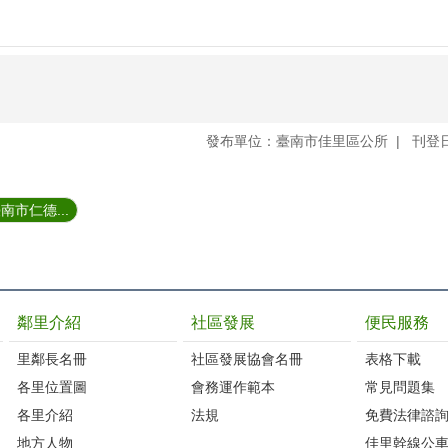
發布單位：臺南市佳里區公所
刊登日
市仁德...
鄰里介紹
社區發展
便民服務
里鄰長名冊
社區發展協會名冊
表格下載
各里位置圖
會務運作範本
常見問題集
各里介紹
法規
免費法律諮
地方人物
佳里幹線公