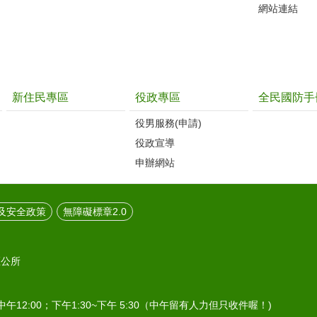
網站連結
新住民專區
役政專區
全民國防手
役男服務(申請)
役政宣導
申辦網站
及安全政策
無障礙標章2.0
區公所
中午12:00；下午1:30~下午 5:30（中午留有人力但只收件喔！)