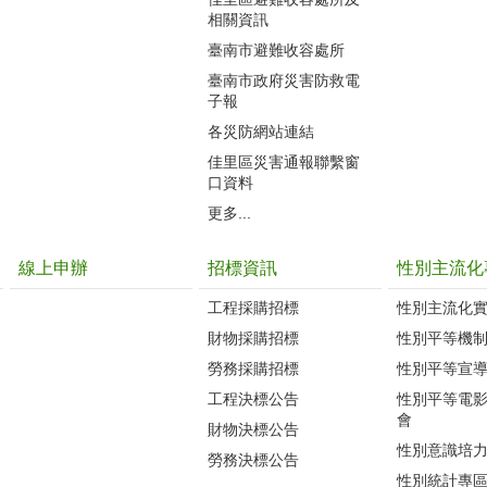
相關資訊
臺南市避難收容處所
臺南市政府災害防救電
子報
各災防網站連結
佳里區災害通報聯繫窗
口資料
更多...
線上申辦
招標資訊
性別主流化
工程採購招標
性別主流化
財物採購招標
性別平等機
勞務採購招標
性別平等宣
工程決標公告
性別平等電
會
財物決標公告
性別意識培
勞務決標公告
性別統計專