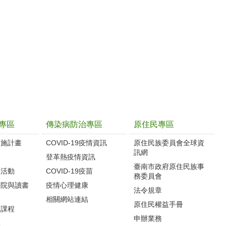
專區
傳染病防治專區
原住民專區
實施計畫
COVID-19疫情資訊
原住民族委員會全球資
訊網
制
登革熱疫情資訊
臺南市政府原住民族事
導活動
COVID-19疫苗
務委員會
影院與讀書
疫情心理健康
法令規章
相關網站連結
原住民權益手冊
力課程
申辦業務
區