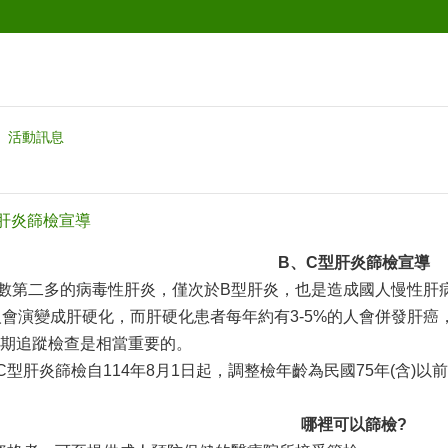
活動訊息
型肝炎篩檢宣導
B
、C型肝炎篩檢宣導
數第二多的病毒性肝炎，僅次於B型肝炎，也是造成國人慢性肝病
的人會演變成肝硬化，而肝硬化患者每年約有3-5%的人會併發肝
期追蹤檢查是相當重要的。
型肝炎篩檢自114年8月1日起，調整檢年齡為民國75年(含)以
哪裡可以篩檢?