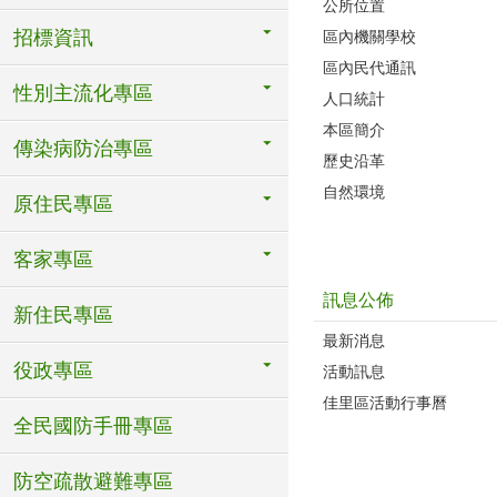
公所位置
招標資訊
區內機關學校
區內民代通訊
性別主流化專區
人口統計
本區簡介
傳染病防治專區
歷史沿革
自然環境
原住民專區
客家專區
訊息公佈
新住民專區
最新消息
役政專區
活動訊息
佳里區活動行事曆
全民國防手冊專區
防空疏散避難專區