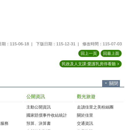
期：115-06-18
下版日期：115-12-31
修改時間：115-07-03
回上一頁
回最上面
民政及人文課:愛護乳房停看聽
關閉
公開資訊
觀光旅遊
主動公開資訊
走讀佳里之美粉絲團
國家賠償事件收結統計
關於佳里
詢服務
預算、決算書
交通資訊