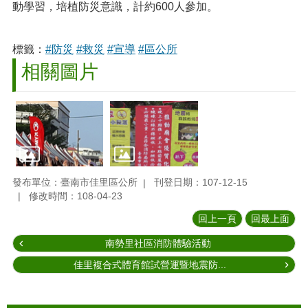
動學習，培植防災意識，計約600人參加。
標籤：
#防災
#救災
#宣導
#區公所
相關圖片
發布單位：臺南市佳里區公所
刊登日期：107-12-15
修改時間：108-04-23
回上一頁
回最上面
南勢里社區消防體驗活動
佳里複合式體育館試營運暨地震防...