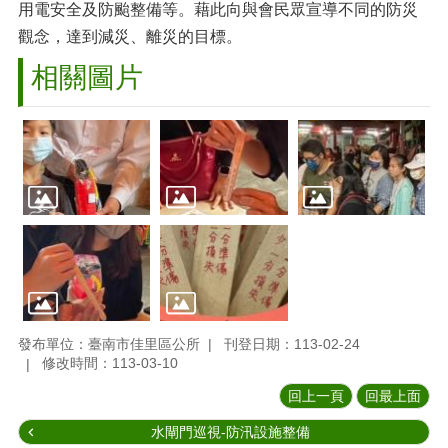
用電安全及防颱整備等。藉此向與會民眾宣導不同的防災
觀念，達到減災、離災的目標。
相關圖片
發布單位：臺南市佳里區公所
刊登日期：113-02-24
修改時間：113-03-10
回上一頁
回最上面
水閘門巡視-防汛設施整備