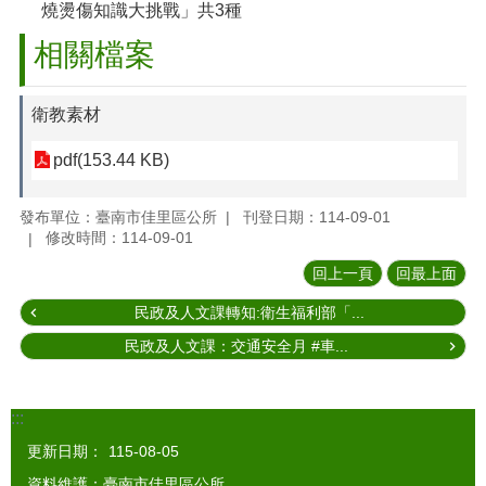
燒燙傷知識大挑戰」共3種
相關檔案
衛教素材
pdf(153.44 KB)
發布單位：臺南市佳里區公所
刊登日期：114-09-01
修改時間：114-09-01
回上一頁
回最上面
民政及人文課轉知:衛生福利部「...
民政及人文課：交通安全月 #車...
:::
更新日期：
115-08-05
資料維護：臺南市佳里區公所