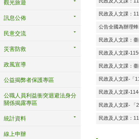
民
民政及人文課：1
115-03-26
觀光旅遊
民
民政及人文課：1
115-03-26
訊息公佈
公告全國為辦理蜂群
民意交流
民政及人文課：臺
災害防救
民政及人文課-1
政風宣導
民政及人文課：臺
民政及人文課-「
公益揭弊者保護專區
民政及人文課-1
公職人員利益衝突迴避法身分
關係揭露專區
民政及人文課- 「
統計資料
民政及人文課：1
線上申辦