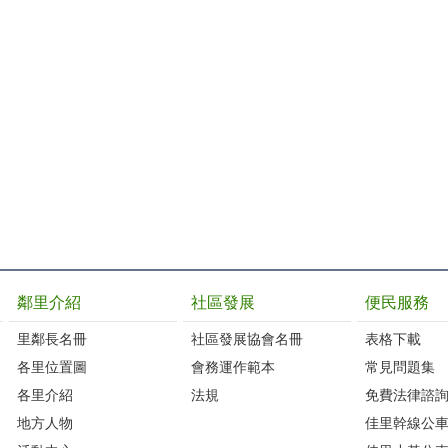
鄰里介紹
社區發展
便民服務
里鄰長名冊
社區發展協會名冊
表格下載
各里位置圖
會務運作範本
常見問題集
各里介紹
法規
免費法律諮
地方人物
佳里幹線公