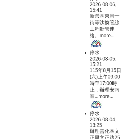
址：https://community-
2026-08-06,
culture.tainan.gov.tw/)。
15:41
新營區東興十
街等汰換管線
工程斷管連
絡。
more...
停水
2026-08-05,
15:21
115年8月15日
(六)上午09:00
時至17:00時
止，辦理安南
區...
more...
停水
2026-08-04,
13:25
辦理善化區文
正里文正路25