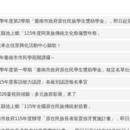
東縣池上鄉「115年度阿美族傳統文化祭儀豐年祭」
揪來企佳里興化活動中心聽歌！
15年臺南市市民學苑開課囉～
14學年度第一學期「臺南市政府原住民學生獎助學金」核定名單
115年度客語能力認證」各級別認證報名事宜
2026凝視與傾聽：多元族群影展」來了
東縣池上鄉「115年全國原住民族傳統射箭賽」