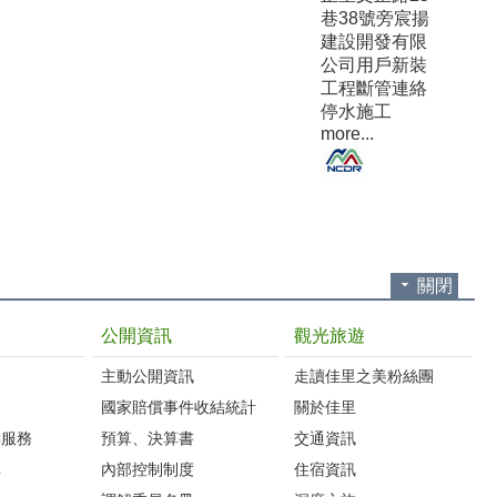
巷38號旁宸揚
建設開發有限
公司用戶新裝
工程斷管連絡
停水施工
more...
關閉
公開資訊
觀光旅遊
主動公開資訊
走讀佳里之美粉絲團
國家賠償事件收結統計
關於佳里
詢服務
預算、決算書
交通資訊
車
內部控制制度
住宿資訊