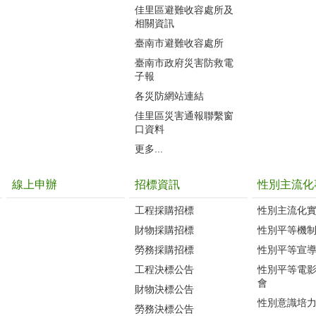
佳里區避難收容處所及
相關資訊
臺南市避難收容處所
臺南市政府災害防救電
子報
各災防網站連結
佳里區災害通報聯繫窗
口資料
更多...
線上申辦
招標資訊
性別主流化
工程採購招標
性別主流化
財物採購招標
性別平等機
勞務採購招標
性別平等宣
工程決標公告
性別平等電
會
財物決標公告
性別意識培
勞務決標公告