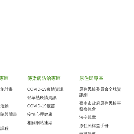
專區
傳染病防治專區
原住民專區
實施計畫
COVID-19疫情資訊
原住民族委員會全球資
訊網
制
登革熱疫情資訊
臺南市政府原住民族事
導活動
COVID-19疫苗
務委員會
影院與讀書
疫情心理健康
法令規章
相關網站連結
原住民權益手冊
力課程
申辦業務