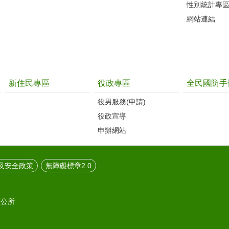
性別統計專
網站連結
新住民專區
役政專區
全民國防手
役男服務(申請)
役政宣導
申辦網站
及安全政策
無障礙標章2.0
區公所