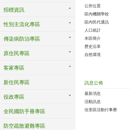
公所位置
招標資訊
區內機關學校
區內民代通訊
性別主流化專區
人口統計
本區簡介
傳染病防治專區
歷史沿革
原住民專區
自然環境
客家專區
新住民專區
訊息公佈
最新消息
役政專區
活動訊息
佳里區活動行事曆
全民國防手冊專區
防空疏散避難專區